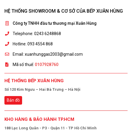
HỆ THỐNG SHOWROOM & CƠ SỞ CỦA BẾP XUÂN HÙNG
Công ty TNHH đầu tư thương mại Xuân Hùng
Telephone: 0243 6248868
Hotline: 093 4554 868
Email: xuanhunggas2003@gmail.com
Mã số thuế:
0107928760
HỆ THỐNG BẾP XUÂN HÙNG
Số 120 Kim Ngưu – Hai Bà Trưng – Hà Nội
Bản đồ
KHO HÀNG & BẢO HÀNH TP.HCM
188 Lạc Long Quân - P3 - Quận 11 - TP Hồ Chí Minh