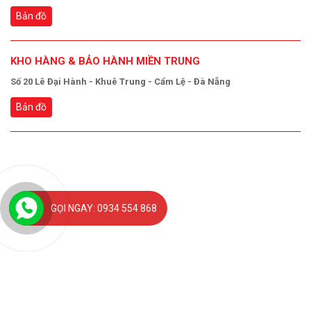
Bản đồ
KHO HÀNG & BẢO HÀNH MIỀN TRUNG
Số 20 Lê Đại Hành - Khuê Trung - Cẩm Lệ - Đà Nẵng
Bản đồ
GỌI NGAY: 0934 554 868