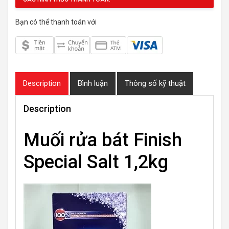
Bạn có thể thanh toán với
Description
Bình luận
Thông số kỹ thuật
Description
Muối rửa bát Finish
Special Salt 1,2kg