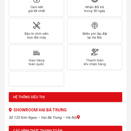
Cam kết
Nhận đổi trả
giá tốt nhất
trong 30 ngày
Bảo trì vĩnh viễn
Miễn phí lắp đặt
trọn đời máy
tại Hà Nội
Giao hàng
Thanh toán
toàn quốc
khi nhận hàng
HỆ THỐNG SIÊU THỊ:
SHOWROOM HAI BÀ TRƯNG
Số 120 Kim Ngưu – Hai Bà Trưng – Hà Nội
CÁC HÌNH THỨC THANH TOÁN: