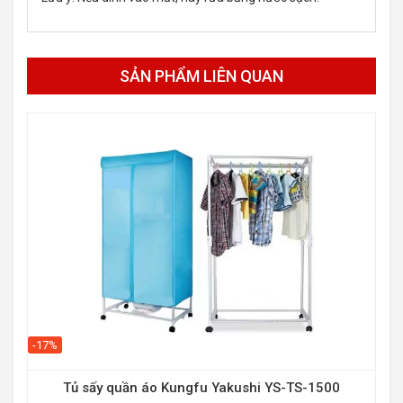
SẢN PHẨM LIÊN QUAN
-17%
-16
Tủ sấy quần áo Kungfu Yakushi YS-TS-1500