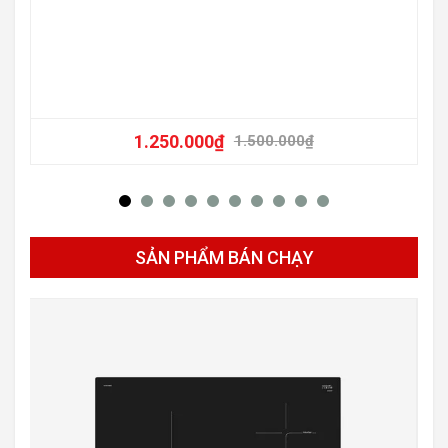
1.250.000
₫
1.500.000
₫
SẢN PHẨM BÁN CHẠY