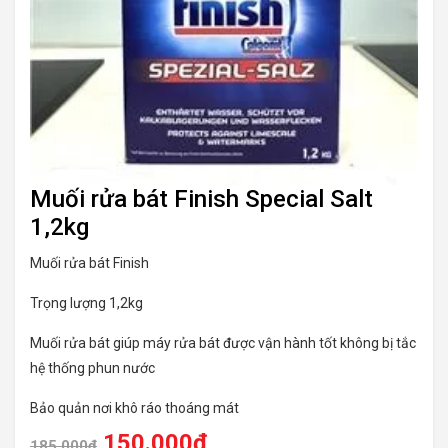
Muối rửa bát Finish Special Salt
1,2kg
Muối rửa bát Finish
Trọng lượng 1,2kg
Muối rửa bát giúp máy rửa bát được vận hành tốt không bị tắc
hệ thống phun nước
Bảo quản nơi khô ráo thoáng mát
150.000
₫
185.000
₫