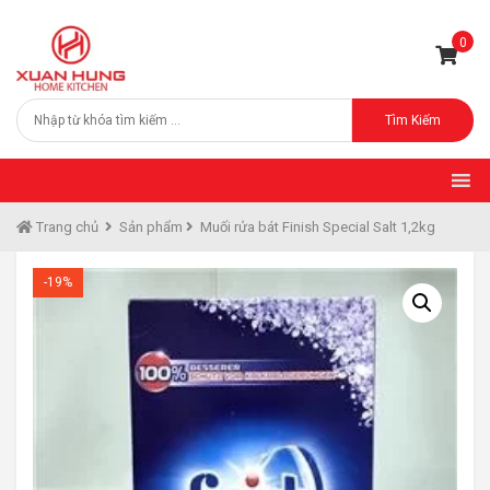
0
Tìm Kiếm
Trang chủ
Sản phẩm
Muối rửa bát Finish Special Salt 1,2kg
-19%