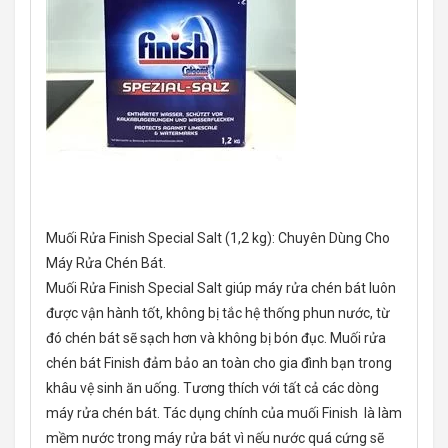
Muối Rửa Finish Special Salt (1,2 kg): Chuyên Dùng Cho
Máy Rửa Chén Bát.
Muối Rửa Finish Special Salt giúp máy rửa chén bát luôn
được vận hành tốt, không bị tắc hệ thống phun nước, từ
đó chén bát sẽ sạch hơn và không bị bón đục. Muối rửa
chén bát Finish đảm bảo an toàn cho gia đình bạn trong
khâu vệ sinh ăn uống. Tương thích với tất cả các dòng
máy rửa chén bát. Tác dụng chính của muối Finish là làm
mềm nước trong máy rửa bát vì nếu nước quá cứng sẽ