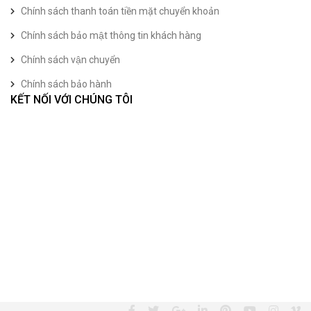
Chính sách thanh toán tiền mặt chuyển khoản
Chính sách bảo mật thông tin khách hàng
Chính sách vận chuyển
Chính sách bảo hành
KẾT NỐI VỚI CHÚNG TÔI