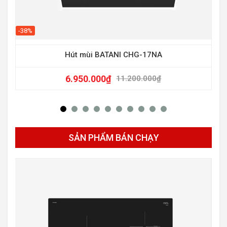
-38%
Hút mùi BATANI CHG-17NA
6.950.000
₫
11.200.000
₫
SẢN PHẨM BÁN CHẠY