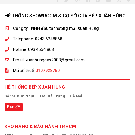
HỆ THỐNG SHOWROOM & CƠ SỞ CỦA BẾP XUÂN HÙNG
Công ty TNHH đầu tư thương mại Xuân Hùng
Telephone: 0243 6248868
Hotline: 093 4554 868
Email: xuanhunggas2003@gmail.com
Mã số thuế:
0107928760
HỆ THỐNG BẾP XUÂN HÙNG
Số 120 Kim Ngưu – Hai Bà Trưng – Hà Nội
Bản đồ
KHO HÀNG & BẢO HÀNH TP.HCM