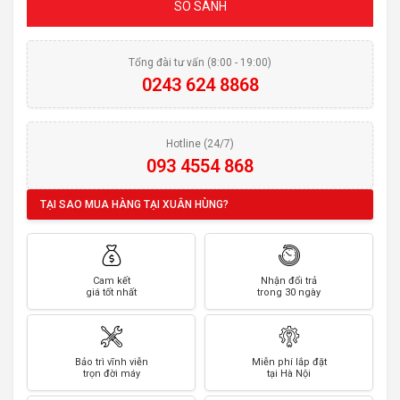
SO SÁNH
Tổng đài tư vấn (8:00 - 19:00)
0243 624 8868
Hotline (24/7)
093 4554 868
TẠI SAO MUA HÀNG TẠI XUÂN HÙNG?
Cam kết
Nhận đổi trả
giá tốt nhất
trong 30 ngày
Bảo trì vĩnh viễn
Miễn phí lắp đặt
trọn đời máy
tại Hà Nội