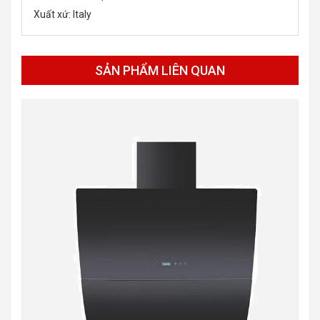
Xuất xứ: Italy
SẢN PHẨM LIÊN QUAN
-26