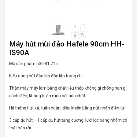
Máy hút mùi đảo Hafele 90cm HH-
IS90A
Mã sản phẩm 539.81.715
Kiểu dáng hút đảo lắp độc lập trang chí
Thân mày máy làm bằng chất liệu thép không gỉ chống han gỉ
cách điện, không bị ăn mòn bởi hóa chất
Hệ thống hút xả: tuần hoàn, điều khiển bằng nút nhấn điện tử
3 cấp độ hút + 1 cấp độ hút tăng cường, lưới lọc bằng nhôm có
thể tháo rời