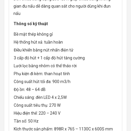
gian đu nấu dễ dàng quan sát cho người dùng khi đun
nấu
Thông số kỹ thuật
Bề mặt thép không gỉ
Hệ thống hút xả: tuần hoàn
Điều khiển bằng nút nhấn điện tử
3 cấp độ hút + 1 cấp độ hút tăng cường
Lưới lọc bằng nhôm có thể tháo rời
Phụ kiện đi kèm: than hoạt tính
Công suất hút tối đa: 900 m3/h
Độ ồn: 48 – 64 dB
Chiếu sáng: đèn LED 4 x 2,5W
Công suất tiêu thụ: 270 W
Hiệu điện thế: 220 – 240 V
Tần số: 50 Hz
Kích thước sản phẩm: 898R x 765 – 1130C x 600S mm