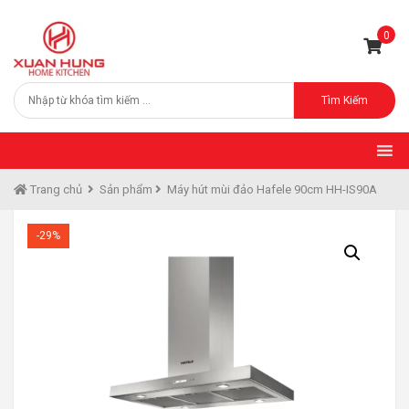
0
Tìm Kiếm
Trang chủ
Sản phẩm
Máy hút mùi đảo Hafele 90cm HH-IS90A
-29%