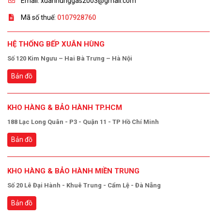
Email: xuanhunggas2003@gmail.com
Mã số thuế:
0107928760
HỆ THỐNG BẾP XUÂN HÙNG
Số 120 Kim Ngưu – Hai Bà Trưng – Hà Nội
Bản đồ
KHO HÀNG & BẢO HÀNH TP.HCM
188 Lạc Long Quân - P3 - Quận 11 - TP Hồ Chí Minh
Bản đồ
KHO HÀNG & BẢO HÀNH MIỀN TRUNG
Số 20 Lê Đại Hành - Khuê Trung - Cẩm Lệ - Đà Nẵng
Bản đồ