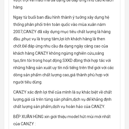
vượt trội và mẫu mã đa dạng để đáp ứng nhu cầu khách
hàng.
Ngay từ buổi ban đầu hình thành ý tưởng xây dựng hệ
thống phân phối trên toàn quốc vào mùa xuân năm
2007,CANZY đã xây dựng mục tiêu chất lượng là hàng
đầu ,phục vụ là trọng tâm,lợi ích khách hàng là then
chốt.Để đáp ứng nhu cầu đa dạng ngày càng cao của
khách hàng CANZY không ngừng nghiên cứu,sáng
tạo,tìm tòi trong hoạt động SXKD đồng thời hợp tác với
những hãng sản xuát uy tín nổi tiếng trên thế giới với các
dòng sản phẩm chất lượng cao,giá thành phù hợp với
người tiêu dùng.
CANZY xác định lợi thế của mình là sự khác biệt về chất
lượng,giá cả trên từng sản phẩm,dịch vụ để khẳng định
chất lượng sản phẩm,dịch vụ hoàn hảo của CANZY.
BẾP XUÂN HÙNG xin giới thiệu model hút mùi mới nhất
của CANZY :