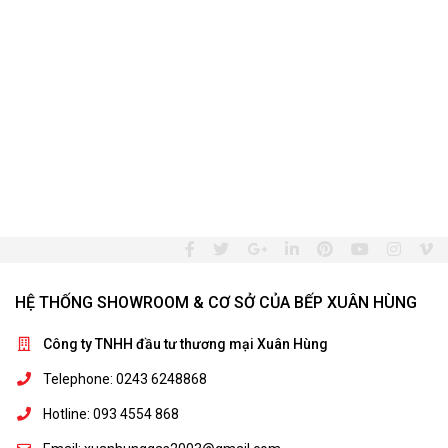
HỆ THỐNG SHOWROOM & CƠ SỞ CỦA BẾP XUÂN HÙNG
Công ty TNHH đầu tư thương mại Xuân Hùng
Telephone: 0243 6248868
Hotline: 093 4554 868