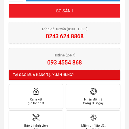
SO SÁNH
Tổng đài tư vấn (8:00 - 19:00)
0243 624 8868
Hotline (24/7)
093 4554 868
TẠI SAO MUA HÀNG TẠI XUÂN HÙNG?
Cam kết
Nhận đổi trả
giá tốt nhất
trong 30 ngày
Bảo trì vĩnh viễn
Miễn phí lắp đặt