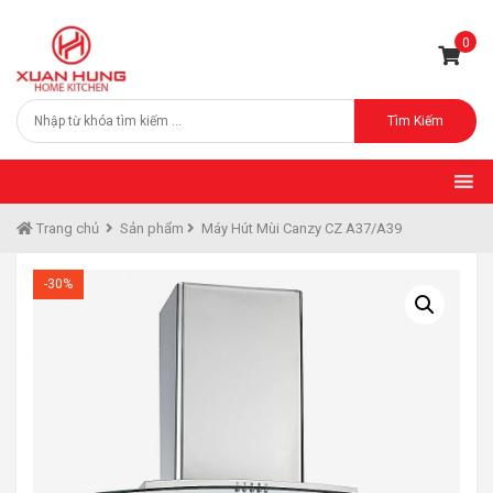
0
Tìm Kiếm
Trang chủ
Sản phẩm
Máy Hút Mùi Canzy CZ A37/A39
-30%