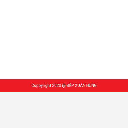
Coppyright 2020 @ BẾP XUÂN HÙNG