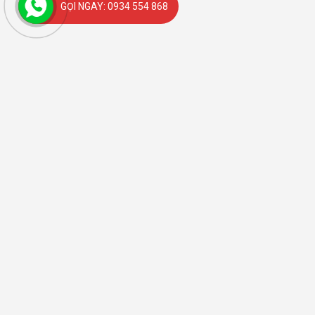
GỌI NGAY: 0934 554 868