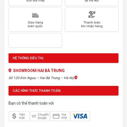
trọn đời máy
tại Hà Nội
Giao hàng
Thanh toán
toàn quốc
khi nhận hàng
HỆ THỐNG SIÊU THỊ:
SHOWROOM HAI BÀ TRƯNG
Số 120 Kim Ngưu – Hai Bà Trưng – Hà Nội
CÁC HÌNH THỨC THANH TOÁN:
Bạn có thể thanh toán với