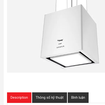
Description
Thông số kỹ thuật
Bình luận