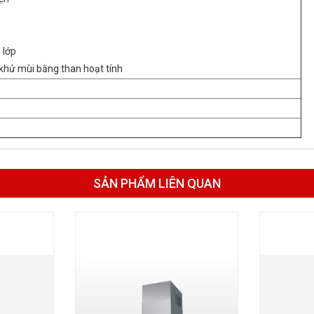
 lớp
 khử mùi bằng than hoạt tính
SẢN PHẨM LIÊN QUAN