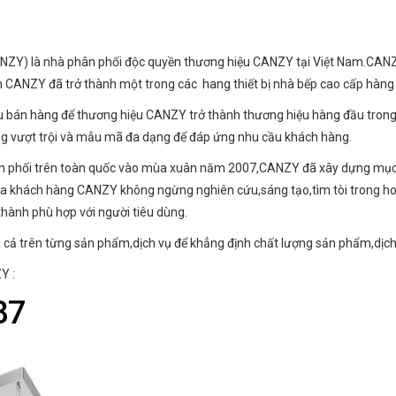
Y) là nhà phân phối độc quyền thương hiệu CANZY tại Việt Nam.CANZY 
n CANZY đã trở thành một trong các hang thiết bị nhà bếp cao cấp hàng 
u bán hàng để thương hiệu CANZY trở thành thương hiệu hàng đầu trong 
ăng vượt trội và mẫu mã đa dạng để đáp ứng nhu cầu khách hàng.
n phối trên toàn quốc vào mùa xuân năm 2007,CANZY đã xây dựng mục tiê
a khách hàng CANZY không ngừng nghiên cứu,sáng tạo,tìm tòi trong hoạ
 thành phù hợp với người tiêu dùng.
giá cả trên từng sản phẩm,dịch vụ để khẳng định chất lượng sản phẩm,dị
Y :
87