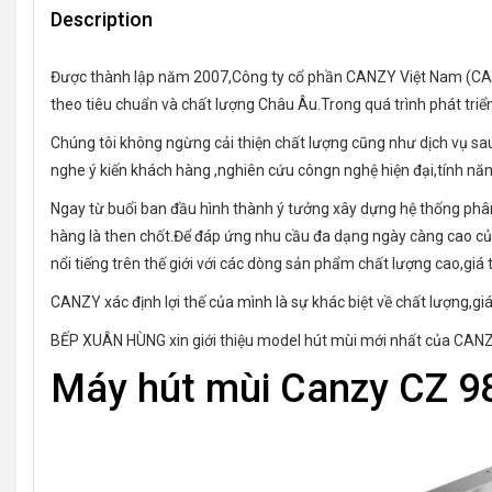
Description
Được thành lập năm 2007,Công ty cổ phần CANZY Việt Nam (CANZ
theo tiêu chuẩn và chất lượng Châu Âu.Trong quá trình phát triể
Chúng tôi không ngừng cải thiện chất lượng cũng như dịch vụ sa
nghe ý kiến khách hàng ,nghiên cứu côngn nghệ hiện đại,tính n
Ngay từ buổi ban đầu hình thành ý tưởng xây dựng hệ thống phâ
hàng là then chốt.Để đáp ứng nhu cầu đa dạng ngày càng cao củ
nổi tiếng trên thế giới với các dòng sản phẩm chất lượng cao,giá
CANZY xác định lợi thế của mình là sự khác biệt về chất lượng,
BẾP XUÂN HÙNG xin giới thiệu model hút mùi mới nhất của CANZ
Máy hút mùi Canzy CZ 9