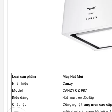
Loại sản phẩm
Máy Hút Mùi
Nhãn hiệu
Canzy
Model
CANZY CZ 987
Kiểu dáng
Hút mùi treo độc lập
Chất liệu
Công nghệ tráng men cao cấp
– Đèn Led siêu sáng tiết kiệm đ