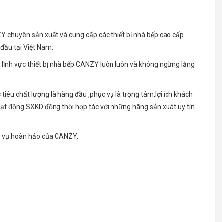
chuyên sản xuất và cung cấp các thiết bị nhà bếp cao cấp
đầu tại Việt Nam.
lĩnh vực thiết bị nhà bếp.CANZY luôn luôn và không ngừng lắng
u chất lượng là hàng đầu ,phục vụ là trọng tâm,lợi ích khách
t động SXKD đồng thời hợp tác với những hãng sản xuát uy tín
ch vụ hoàn hảo của CANZY.