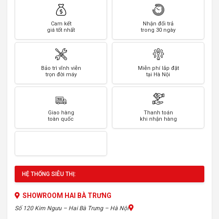
Cam kết
Nhận đổi trả
giá tốt nhất
trong 30 ngày
Bảo trì vĩnh viễn
Miễn phí lắp đặt
trọn đời máy
tại Hà Nội
Giao hàng
Thanh toán
toàn quốc
khi nhận hàng
HỆ THỐNG SIÊU THỊ:
SHOWROOM HAI BÀ TRƯNG
Số 120 Kim Ngưu – Hai Bà Trưng – Hà Nội