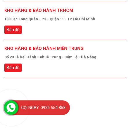
KHO HÀNG & BẢO HÀNH TP.HCM
188 Lạc Long Quân - P3 - Quận 11 - TP Hồ Chí Minh
Bản đồ
KHO HÀNG & BẢO HÀNH MIỀN TRUNG
Số 20 Lê Đại Hành - Khuê Trung - Cẩm Lệ - Đà Nẵng
Bản đồ
GỌI NGAY: 0934 554 868