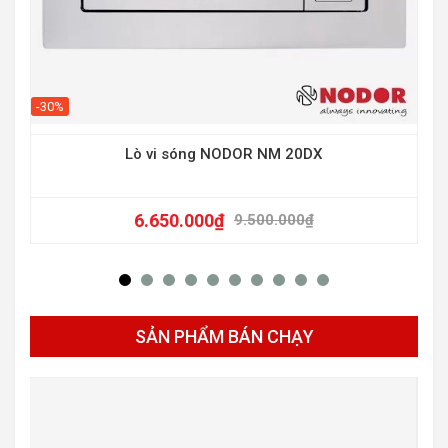
-30%
Lò vi sóng NODOR NM 20DX
6.650.000
₫
9.500.000
₫
SẢN PHẨM BÁN CHẠY