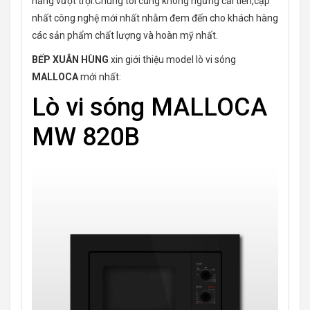
năng vượt trội.Chúng tôi cũng không ngừng cải tiến,cập
nhất công nghệ mới nhất nhằm đem đến cho khách hàng
các sản phẩm chất lượng và hoàn mỹ nhất.
BẾP XUÂN HÙNG
xin giới thiệu model lò vi sóng
MALLOCA
mới nhất:
Lò vi sóng MALLOCA
MW 820B