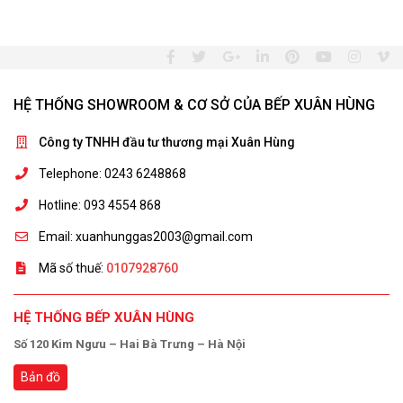
HỆ THỐNG SHOWROOM & CƠ SỞ CỦA BẾP XUÂN HÙNG
Công ty TNHH đầu tư thương mại Xuân Hùng
Telephone: 0243 6248868
Hotline: 093 4554 868
Email: xuanhunggas2003@gmail.com
Mã số thuế:
0107928760
HỆ THỐNG BẾP XUÂN HÙNG
Số 120 Kim Ngưu – Hai Bà Trưng – Hà Nội
Bản đồ