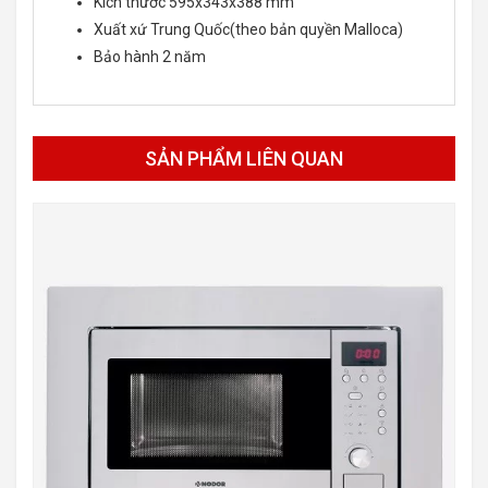
Kích thước 595x343x388 mm
Xuất xứ Trung Quốc(theo bản quyền Malloca)
Bảo hành 2 năm
SẢN PHẨM LIÊN QUAN
-30