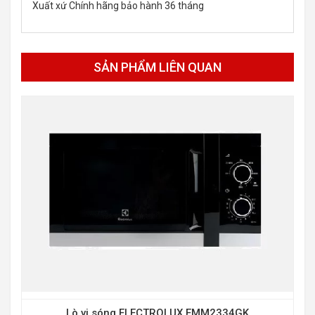
Xuất xứ Chính hãng bảo hành 36 tháng
SẢN PHẨM LIÊN QUAN
Lò vi sóng ELECTROLUX EMM2334GK