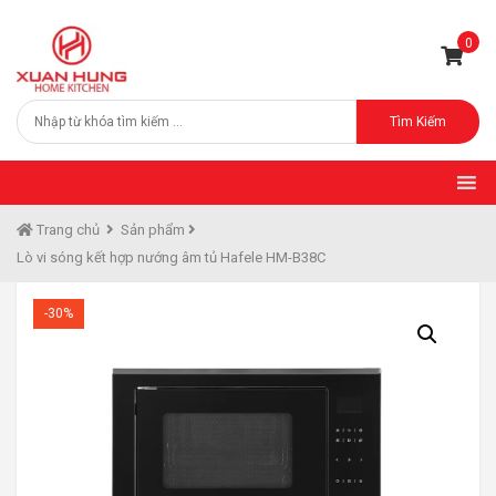
0
Tìm Kiếm
Trang chủ
Sản phẩm
Lò vi sóng kết hợp nướng âm tủ Hafele HM-B38C
-30%