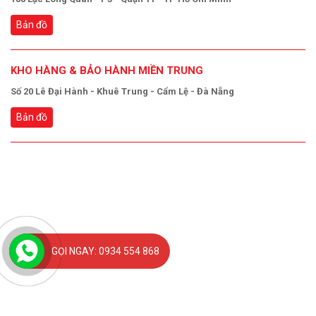
Bản đồ
KHO HÀNG & BẢO HÀNH MIỀN TRUNG
Số 20 Lê Đại Hành - Khuê Trung - Cẩm Lệ - Đà Nẵng
Bản đồ
GỌI NGAY: 0934 554 868