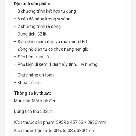
Đặc tính sản phẩm
– 3 chương trình kết hợp tự động
– 5 cấp độ năng lượng vi sóng
– 2 chương trình rã đông
– Dung tích: 32 lít
– Điều khiển cảm ứng và màn hình LED
– Đồng hồ điện tử có chức năng hẹn giờ
– Đèn bên trong lò
– Phụ kiện đi kèm: 1 đĩa thủy tinh, 1 vỉ nướng
– Chức năng an toàn
– Khóa trẻ em
Thông số kỹ thuật;
Màu sắc: Mặt kính đen
Dung tích thực 32Lit
Kích thước sản phẩm: 595R x 457.5S x 388C mm
Kích thước hộc tủ: 560R x 550S x 380C mm