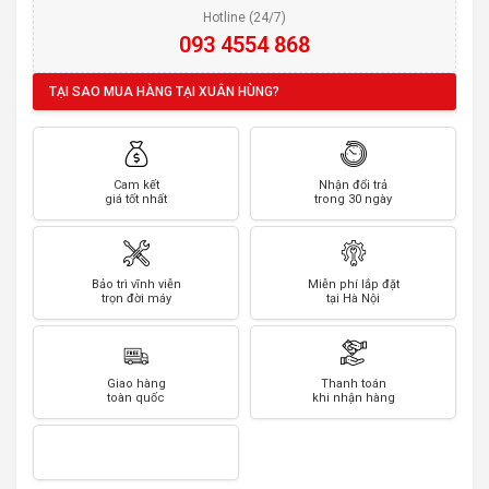
Hotline (24/7)
093 4554 868
TẠI SAO MUA HÀNG TẠI XUÂN HÙNG?
Cam kết
Nhận đổi trả
giá tốt nhất
trong 30 ngày
Bảo trì vĩnh viễn
Miễn phí lắp đặt
trọn đời máy
tại Hà Nội
Giao hàng
Thanh toán
toàn quốc
khi nhận hàng