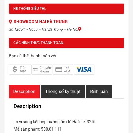
HỆ THỐNG SIÊU THỊ:
SHOWROOM HAI BÀ TRƯNG
Số 120 Kim Ngưu – Hai Bà Trưng – Hà Nội
CÁC HÌNH THỨC THANH TOÁN:
Bạn có thể thanh toán với
Description
Thông số kỹ thuật
Bình luận
Description
Lò vi sóng kết hợp nướng âm tủ Hafele 32 lít
Mã sản phẩm: 538.01.111