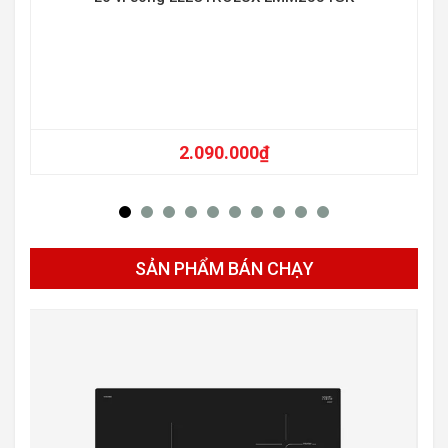
-14
2.090.000
₫
SẢN PHẨM BÁN CHẠY