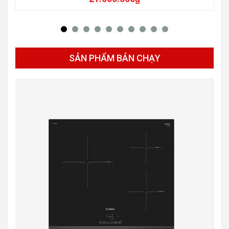
SẢN PHẨM BÁN CHẠY