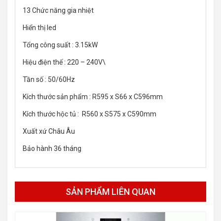
13 Chức năng gia nhiệt
Hiển thị led
Tổng công suất : 3.15kW
Hiệu điện thế : 220 – 240V\
Tần số : 50/60Hz
Kích thước sản phẩm : R595 x S66 x C596mm
Kích thước hộc tủ : R560 x S575 x C590mm
Xuất xứ Châu Âu
Bảo hành 36 tháng
SẢN PHẨM LIÊN QUAN