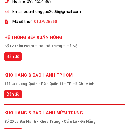
Hotline: 093 4554 868
Email: xuanhunggas2003@gmail.com
Mã số thuế:
0107928760
HỆ THỐNG BẾP XUÂN HÙNG
Số 120 Kim Ngưu – Hai Bà Trưng – Hà Nội
Bản đồ
KHO HÀNG & BẢO HÀNH TP.HCM
188 Lạc Long Quân - P3 - Quận 11 - TP Hồ Chí Minh
Bản đồ
KHO HÀNG & BẢO HÀNH MIỀN TRUNG
Số 20 Lê Đại Hành - Khuê Trung - Cẩm Lệ - Đà Nẵng