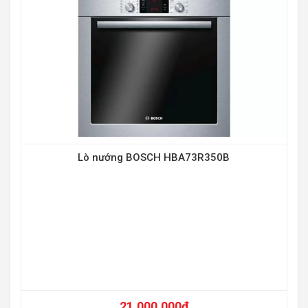
Lò nướng BOSCH HBA73R350B
21.000.000
₫