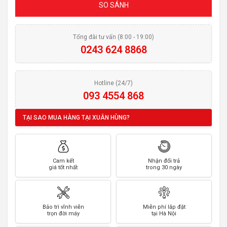
SO SÁNH
Tổng đài tư vấn (8:00 - 19:00)
0243 624 8868
Hotline (24/7)
093 4554 868
TẠI SAO MUA HÀNG TẠI XUÂN HÙNG?
Cam kết
Nhận đổi trả
giá tốt nhất
trong 30 ngày
Bảo trì vĩnh viễn
Miễn phí lắp đặt
trọn đời máy
tại Hà Nội