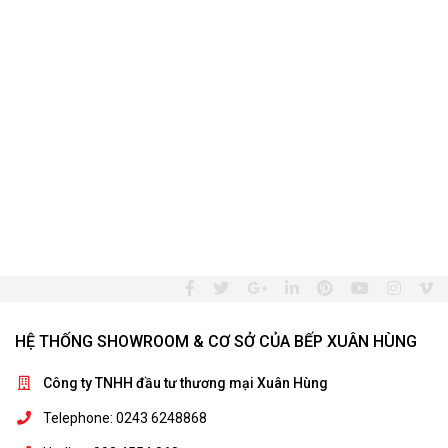
HỆ THỐNG SHOWROOM & CƠ SỞ CỦA BẾP XUÂN HÙNG
Công ty TNHH đầu tư thương mại Xuân Hùng
Telephone: 0243 6248868