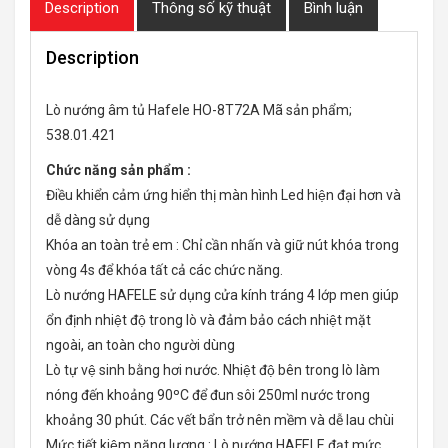
Description
Thông số kỹ thuật
Bình luận
Description
Lò nướng âm tủ Hafele HO-8T72A Mã sản phẩm;
538.01.421
Chức năng sản phẩm :
Điều khiển cảm ứng hiển thị màn hình Led hiện đại hơn và
dễ dàng sử dụng
Khóa an toàn trẻ em : Chỉ cần nhấn và giữ nút khóa trong
vòng 4s để khóa tất cả các chức năng.
Lò nướng HAFELE sử dụng cửa kính tráng 4 lớp men giúp
ổn định nhiệt độ trong lò và đảm bảo cách nhiệt mặt
ngoài, an toàn cho người dùng
Lò tự vệ sinh bằng hơi nước. Nhiệt độ bên trong lò làm
nóng đến khoảng 90ºC để đun sôi 250ml nước trong
khoảng 30 phút. Các vết bẩn trở nên mềm và dễ lau chùi
Mức tiết kiệm năng lượng : Lò nướng HAFELE đạt mức