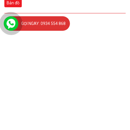
Bản đồ
GỌI NGAY: 0934 554 868