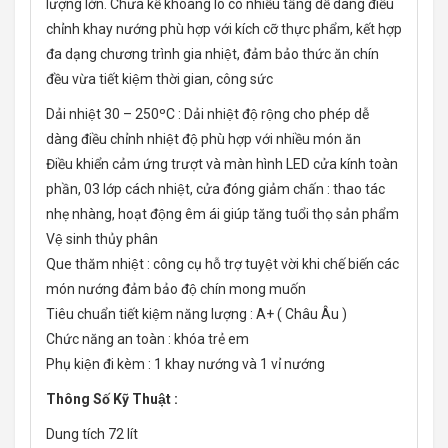
lượng lớn. Chưa kể khoang lò có nhiều tầng dễ dàng điều
chỉnh khay nướng phù hợp với kích cỡ thực phẩm, kết hợp
đa dạng chương trình gia nhiệt, đảm bảo thức ăn chín
đều vừa tiết kiệm thời gian, công sức
Dải nhiệt 30 – 250ºC : Dải nhiệt độ rộng cho phép dễ
dàng điều chỉnh nhiệt độ phù hợp với nhiều món ăn
Điều khiển cảm ứng trượt và màn hình LED cửa kính toàn
phần, 03 lớp cách nhiệt, cửa đóng giảm chấn : thao tác
nhẹ nhàng, hoạt động êm ái giúp tăng tuổi thọ sản phẩm
Vệ sinh thủy phân
Que thăm nhiệt : công cụ hỗ trợ tuyệt vời khi chế biến các
món nướng đảm bảo độ chín mong muốn
Tiêu chuẩn tiết kiệm năng lượng : A+ ( Châu Âu )
Chức năng an toàn : khóa trẻ em
Phụ kiện đi kèm : 1 khay nướng và 1 vỉ nướng
Thông Số Kỹ Thuật :
Dung tích 72 lít