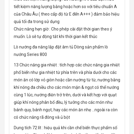
tiết kiệm năng lượng bằng hoặc hơn so với tiêu chuẩn A
của Châu Âu ( theo cấp độ từ E đến A+++ ) đảm bảo hiệu
quả tối đa trong sử dụng
Chức năng hẹn giờ : Cho phép cài đặt thời gian theo ý
muốn. Lò sẽ tự động tắt khi thời gian kết thúc
Lò nướng đa năng lắp đặt âm tủ Dòng sản phẩm lò
nướng Series 800
13 Chức năng gia nhiệt : tích hợp các chức năng gia nhiệt
phổ biến như gia nhiệt từ phía trên và phía dưới cho các
món ăn có lớp vỏ giòn hoặc cần nướng từ từ, nướng bằng
khí nóng đa chiều cho các món mặn & ngọt có thể nướng
cùng 1 lúc, nướng điện trở trên, dưới và kết hợp với quạt
giúp khí nóng phân bố đều, lý tưởng cho các món như
bánh quy, bánh ngọt, hay các món ăn nhẹ …ngoài ra còn
có chức năng rã đông và ủ bột
Dung tích 72 lít : hiệu quả khi cần chế biến thực phẩm số