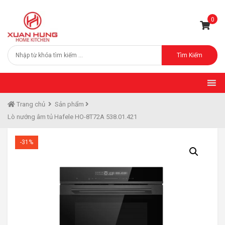
0
Tìm Kiếm
Trang chủ
Sản phẩm
Lò nướng âm tủ Hafele HO-8T72A 538.01.421
-31%