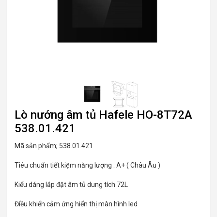
Lò nướng âm tủ Hafele HO-8T72A
538.01.421
Mã sản phẩm; 538.01.421
Tiêu chuẩn tiết kiệm năng lượng : A+ ( Châu Âu )
Kiểu dáng lắp đặt âm tủ dung tích 72L
Điều khiển cảm ứng hiển thị màn hình led