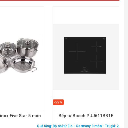
-22%
 inox Five Star 5 món
Bếp từ Bosch PUJ611BB1E
Quà tặng:
Bộ nồi từ Elo - Germany 3 món
- Trị giá: 2.900