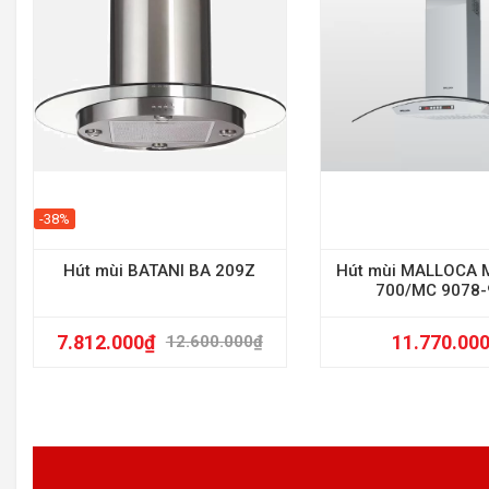
-38%
Hút mùi BATANI BA 209Z
Hút mùi MALLOCA 
700/MC 9078-
7.812.000
₫
11.770.00
12.600.000
₫