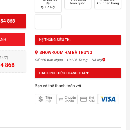
đặt
toàn quốc
khi nhận hàng
tại Hà Nội
54 868
ÁNH
HỆ THỐNG SIÊU THỊ:
SHOWROOM HAI BÀ TRƯNG
(24/7)
Số 120 Kim Ngưu – Hai Bà Trưng – Hà Nội
4 868
CÁC HÌNH THỨC THANH TOÁN:
Bạn có thể thanh toán với