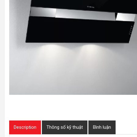
Description
Thông số kỹ thuật
Bình luận