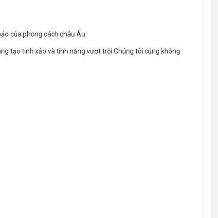
 hảo của phong cách châu Âu.
g tạo tinh xảo và tính năng vượt trội.Chúng tôi cũng không