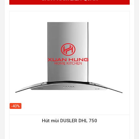
-40
-40%
Hút mùi DUSLER DHL 750