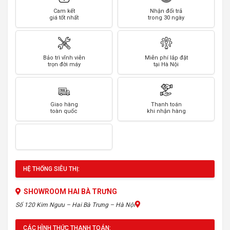
Cam kết
Nhận đổi trả
giá tốt nhất
trong 30 ngày
Bảo trì vĩnh viễn
Miễn phí lắp đặt
trọn đời máy
tại Hà Nội
Giao hàng
Thanh toán
toàn quốc
khi nhận hàng
HỆ THỐNG SIÊU THỊ:
SHOWROOM HAI BÀ TRƯNG
Số 120 Kim Ngưu – Hai Bà Trưng – Hà Nội
CÁC HÌNH THỨC THANH TOÁN: