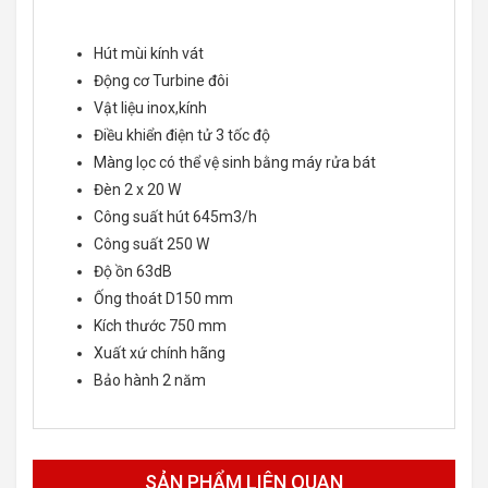
Hút mùi kính vát
Động cơ Turbine đôi
Vật liệu inox,kính
Điều khiển điện tử 3 tốc độ
Màng lọc có thể vệ sinh bằng máy rửa bát
Đèn 2 x 20 W
Công suất hút 645m3/h
Công suất 250 W
Độ ồn 63dB
Ống thoát D150 mm
Kích thước 750 mm
Xuất xứ chính hãng
Bảo hành 2 năm
SẢN PHẨM LIÊN QUAN