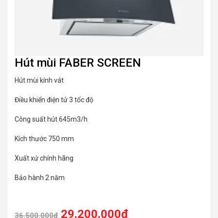
Hút mùi FABER SCREEN
Hút mùi kính vát
Điều khiển điện tử 3 tốc độ
Công suất hút 645m3/h
Kích thước 750 mm
Xuất xứ chính hãng
Bảo hành 2 năm
29.200.000
₫
36.500.000
₫