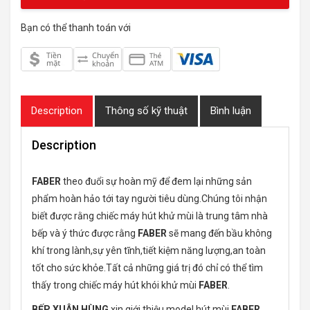
Bạn có thể thanh toán với
Description
Thông số kỹ thuật
Bình luận
Description
FABER
theo đuổi sự hoàn mỹ để đem lại những sản
phẩm hoàn hảo tới tay người tiêu dùng.Chúng tôi nhận
biết được rằng chiếc máy hút khử mùi là trung tâm nhà
bếp và ý thức được rằng
FABER
sẽ mang đến bầu không
khí trong lành,sự yên tĩnh,tiết kiệm năng lượng,an toàn
tốt cho sức khỏe.Tất cả những giá trị đó chỉ có thể tìm
thấy trong chiếc máy hút khói khử mùi
FABER
.
BẾP XUÂN HÙNG
xin giới thiệu model hút mùi
FABER