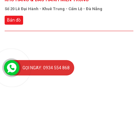
Số 20 Lê Đại Hành - Khuê Trung - Cẩm Lệ - Đà Nẵng
Bản đồ
GỌI NGAY: 0934 554 868