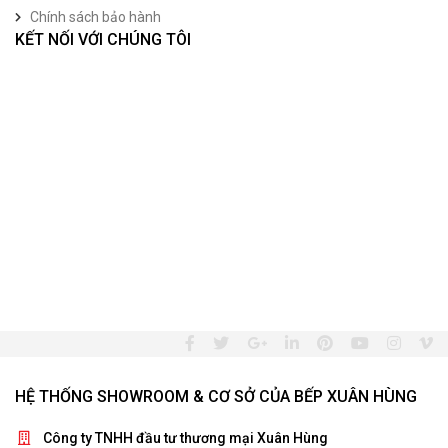
Chính sách bảo hành
KẾT NỐI VỚI CHÚNG TÔI
HỆ THỐNG SHOWROOM & CƠ SỞ CỦA BẾP XUÂN HÙNG
Công ty TNHH đầu tư thương mại Xuân Hùng