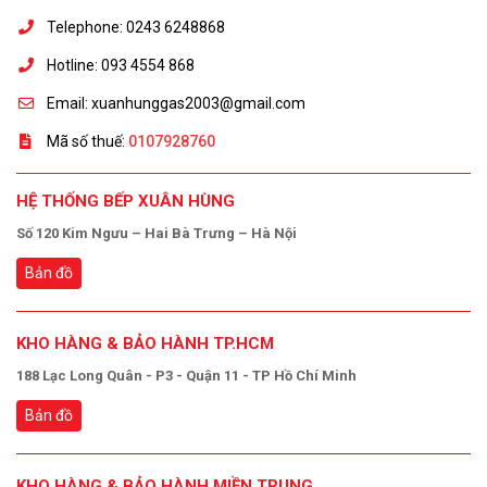
Telephone: 0243 6248868
Hotline: 093 4554 868
Email: xuanhunggas2003@gmail.com
Mã số thuế:
0107928760
HỆ THỐNG BẾP XUÂN HÙNG
Số 120 Kim Ngưu – Hai Bà Trưng – Hà Nội
Bản đồ
KHO HÀNG & BẢO HÀNH TP.HCM
188 Lạc Long Quân - P3 - Quận 11 - TP Hồ Chí Minh
Bản đồ
KHO HÀNG & BẢO HÀNH MIỀN TRUNG