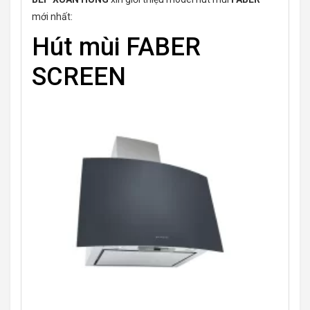
mới nhất:
Hút mùi FABER
SCREEN