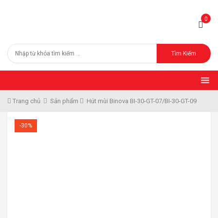
0
Tìm Kiếm
Trang chủ
Sản phẩm
Hút mùi Binova BI-30-GT-07/BI-30-GT-09
-30%