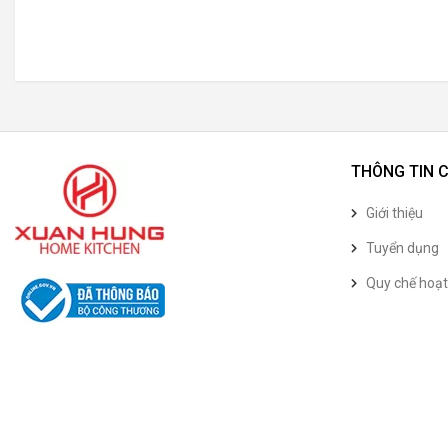
THÔNG TIN 
Giới thiệu
Tuyển dụng
Quy chế hoạ