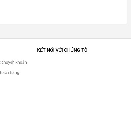
KẾT NỐI VỚI CHÚNG TÔI
t chuyển khoản
hách hàng