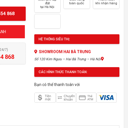
đặt
toàn quốc
khi nhận hàng
tại Hà Nội
54 868
ÁNH
HỆ THỐNG SIÊU THỊ:
(24/7)
SHOWROOM HAI BÀ TRƯNG
4 868
Số 120 Kim Ngưu – Hai Bà Trưng – Hà Nội
CÁC HÌNH THỨC THANH TOÁN:
Bạn có thể thanh toán với