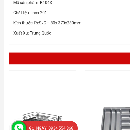
Mã sản phẩm: B1043
Chất liệu : Inox 201
Kích thước: RxSxC – 80x 370x280mm
Xuất Xứ: Trung Quốc
GỌI NGAY: 0934 554 868