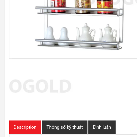
Description
Thông số kỹ thuật
Bình luận