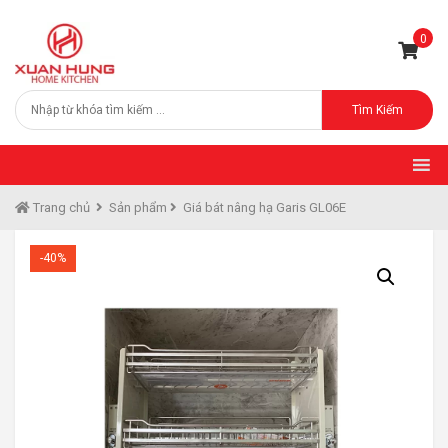
0
Tìm Kiếm
Trang chủ
Sản phẩm
Giá bát nâng hạ Garis GL06E
-40%