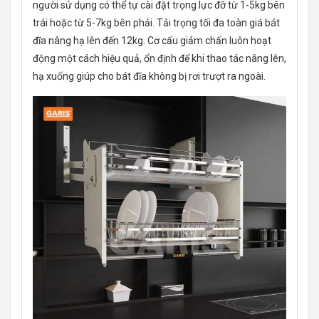
người sử dụng có thể tự cài đặt trọng lực đỡ từ 1-5kg bên
trái hoặc từ 5-7kg bên phải. Tải trọng tối đa toàn giá bát
đĩa nâng hạ lên đến 12kg. Cơ cấu giảm chấn luôn hoạt
động một cách hiệu quả, ổn định để khi thao tác nâng lên,
hạ xuống giúp cho bát đĩa không bị rơi trượt ra ngoài.