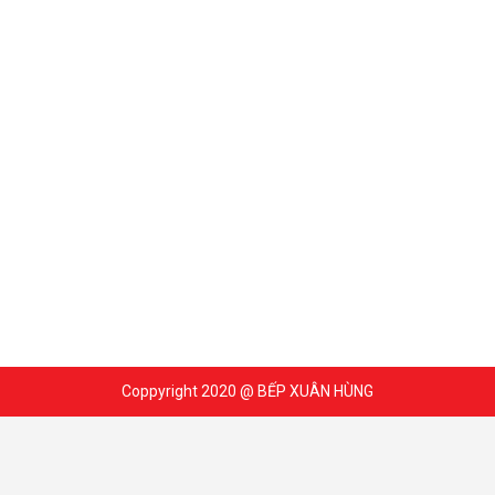
Coppyright 2020 @ BẾP XUÂN HÙNG