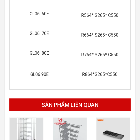
GL06. 60E
R564* S265* C550
GL06. 70E
R664* S265* C550
GL06. 80E
R764* S265* C550
GL06.90E
R864*S265*C550
SẢN PHẨM LIÊN QUAN