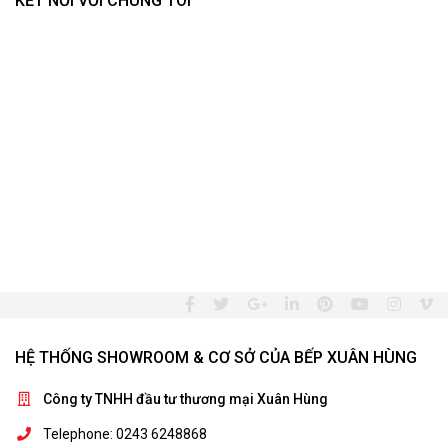
KẾT NỐI VỚI CHÚNG TÔI
HỆ THỐNG SHOWROOM & CƠ SỞ CỦA BẾP XUÂN HÙNG
Công ty TNHH đầu tư thương mại Xuân Hùng
Telephone: 0243 6248868