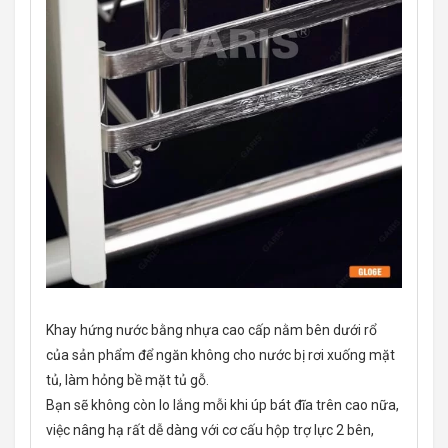
Khay hứng nước bằng nhựa cao cấp nằm bên dưới rổ
của sản phẩm để ngăn không cho nước bị rơi xuống mặt
tủ, làm hỏng bề mặt tủ gỗ.
Bạn sẽ không còn lo lắng mỗi khi úp bát đĩa trên cao nữa,
việc nâng hạ rất dễ dàng với cơ cấu hộp trợ lực 2 bên,