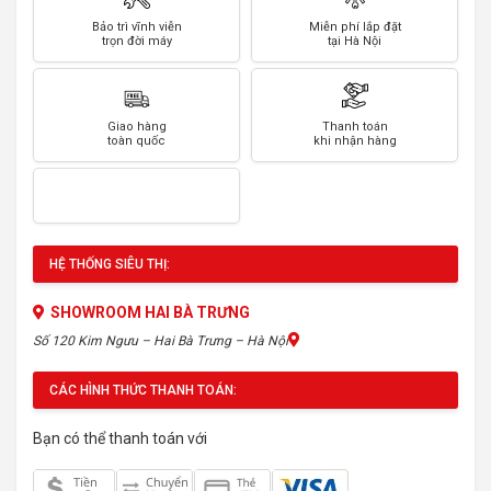
Bảo trì vĩnh viễn
Miễn phí lắp đặt
trọn đời máy
tại Hà Nội
Giao hàng
Thanh toán
toàn quốc
khi nhận hàng
HỆ THỐNG SIÊU THỊ:
SHOWROOM HAI BÀ TRƯNG
Số 120 Kim Ngưu – Hai Bà Trưng – Hà Nội
CÁC HÌNH THỨC THANH TOÁN:
Bạn có thể thanh toán với