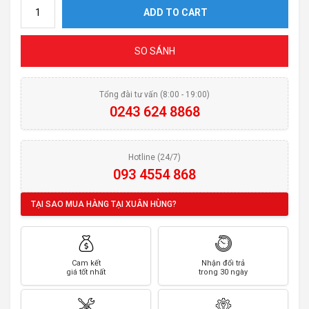
Giá bát nâng hạ Garis GL06E quantity
ADD TO CART
SO SÁNH
Tổng đài tư vấn (8:00 - 19:00)
0243 624 8868
Hotline (24/7)
093 4554 868
TẠI SAO MUA HÀNG TẠI XUÂN HÙNG?
Cam kết
Nhận đổi trả
giá tốt nhất
trong 30 ngày