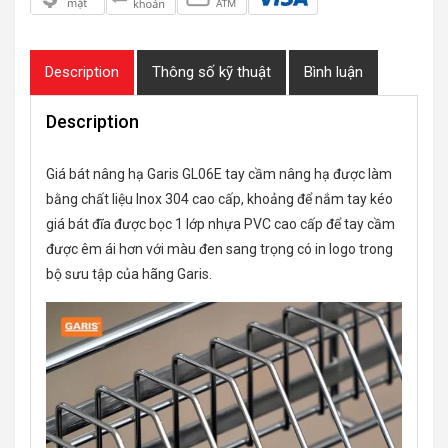
Description
Thông số kỹ thuật
Bình luận
Description
Giá bát nâng hạ Garis GL06E tay cầm nâng hạ được làm
bằng chất liệu Inox 304 cao cấp, khoảng để nắm tay kéo
giá bát đĩa được bọc 1 lớp nhựa PVC cao cấp để tay cầm
được êm ái hơn với màu đen sang trọng có in logo trong
bộ sưu tập của hãng Garis.