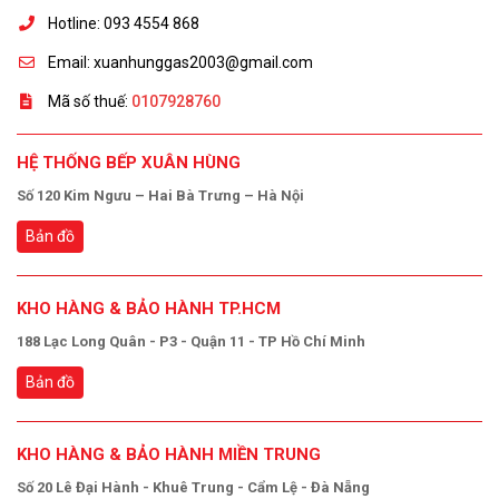
Hotline: 093 4554 868
Email: xuanhunggas2003@gmail.com
Mã số thuế:
0107928760
HỆ THỐNG BẾP XUÂN HÙNG
Số 120 Kim Ngưu – Hai Bà Trưng – Hà Nội
Bản đồ
KHO HÀNG & BẢO HÀNH TP.HCM
188 Lạc Long Quân - P3 - Quận 11 - TP Hồ Chí Minh
Bản đồ
KHO HÀNG & BẢO HÀNH MIỀN TRUNG
Số 20 Lê Đại Hành - Khuê Trung - Cẩm Lệ - Đà Nẵng