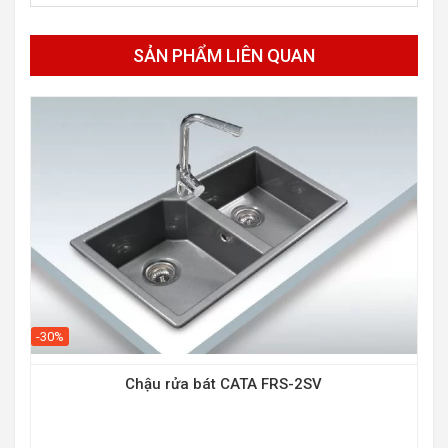
SẢN PHẨM LIÊN QUAN
-30%
Chậu rửa bát CATA FRS-2SV