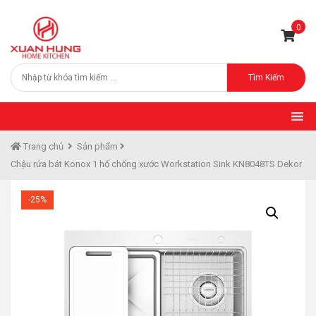
0
Tìm Kiếm
Trang chủ
Sản phẩm
Chậu rửa bát Konox 1 hố chống xước Workstation Sink KN8048TS Dekor
-25%