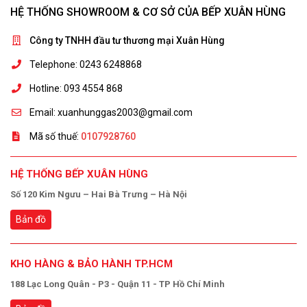
HỆ THỐNG SHOWROOM & CƠ SỞ CỦA BẾP XUÂN HÙNG
Công ty TNHH đầu tư thương mại Xuân Hùng
Telephone: 0243 6248868
Hotline: 093 4554 868
Email: xuanhunggas2003@gmail.com
Mã số thuế:
0107928760
HỆ THỐNG BẾP XUÂN HÙNG
Số 120 Kim Ngưu – Hai Bà Trưng – Hà Nội
Bản đồ
KHO HÀNG & BẢO HÀNH TP.HCM
188 Lạc Long Quân - P3 - Quận 11 - TP Hồ Chí Minh