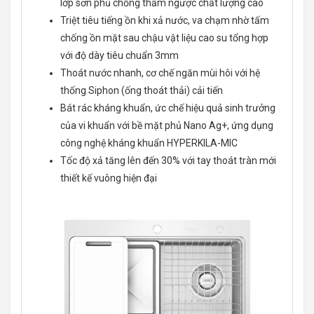
lớp sơn phủ chống thấm ngược chất lượng cao
Triệt tiêu tiếng ồn khi xả nước, va chạm nhờ tấm
chống ồn mặt sau chậu vật liệu cao su tổng hợp
với độ dày tiêu chuẩn 3mm
Thoát nước nhanh, cơ chế ngăn mùi hôi với hệ
thống Siphon (ống thoát thải) cải tiến
Bát rác kháng khuẩn, ức chế hiệu quả sinh trưởng
của vi khuẩn với bề mặt phủ Nano Ag+, ứng dụng
công nghệ kháng khuẩn HYPERKILA-MIC
Tốc độ xả tăng lên đến 30% với tay thoát tràn mới
thiết kế vuông hiện đại