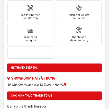
Bảo trì vĩnh viễn
Miễn phí lắp đặt
trọn đời máy
tại Hà Nội
Giao hàng
Thanh toán
toàn quốc
khi nhận hàng
HỆ THỐNG SIÊU THỊ:
SHOWROOM HAI BÀ TRƯNG
Số 120 Kim Ngưu – Hai Bà Trưng – Hà Nội
CÁC HÌNH THỨC THANH TOÁN:
Bạn có thể thanh toán với