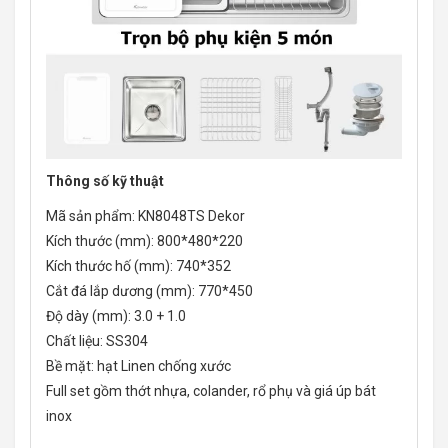
Thông số kỹ thuật
Mã sản phẩm: KN8048TS Dekor
Kích thước (mm): 800*480*220
Kích thước hố (mm): 740*352
Cắt đá lắp dương (mm): 770*450
Độ dày (mm): 3.0 + 1.0
Chất liệu: SS304
Bề mặt: hạt Linen chống xước
Full set gồm thớt nhựa, colander, rổ phụ và giá úp bát
inox