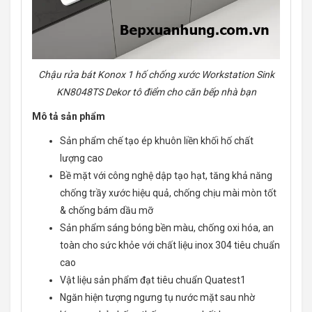
Chậu rửa bát Konox 1 hố chống xước Workstation Sink
KN8048TS Dekor tô điểm cho căn bếp nhà bạn
Mô tả sản phẩm
Sản phẩm chế tạo ép khuôn liền khối hố chất
lượng cao
Bề mặt với công nghệ dập tạo hạt, tăng khả năng
chống trầy xước hiệu quả, chống chịu mài mòn tốt
& chống bám dầu mỡ
Sản phẩm sáng bóng bền màu, chống oxi hóa, an
toàn cho sức khỏe với chất liệu inox 304 tiêu chuẩn
cao
Vật liệu sản phẩm đạt tiêu chuẩn Quatest1
Ngăn hiện tượng ngưng tụ nước mặt sau nhờ