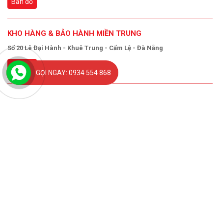
Bản đồ
KHO HÀNG & BẢO HÀNH MIỀN TRUNG
Số 20 Lê Đại Hành - Khuê Trung - Cẩm Lệ - Đà Nẵng
Bản đồ
GỌI NGAY: 0934 554 868