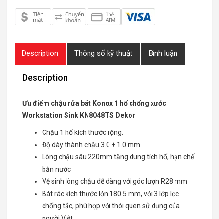
Description
Thông số kỹ thuật
Bình luận
Description
Ưu điểm chậu rửa bát Konox 1 hố chống xước
Workstation Sink KN8048TS Dekor
Chậu 1 hố kích thước rộng.
Độ dày thành chậu 3.0 + 1.0 mm
Lòng chậu sâu 220mm tăng dung tích hố, hạn chế
bắn nước
Vệ sinh lòng chậu dễ dàng với góc lượn R28 mm
Bát rác kích thước lớn 180.5 mm, với 3 lớp lọc
chống tắc, phù hợp với thói quen sử dụng của
người Việt