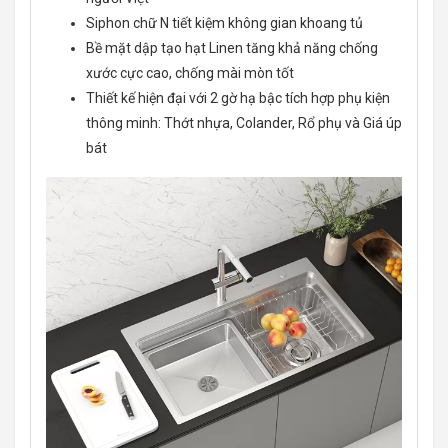
Siphon chữ N tiết kiệm không gian khoang tủ
Bề mặt dập tạo hạt Linen tăng khả năng chống
xước cực cao, chống mài mòn tốt
Thiết kế hiện đại với 2 gờ hạ bậc tích hợp phụ kiện
thông minh: Thớt nhựa, Colander, Rổ phụ và Giá úp
bát