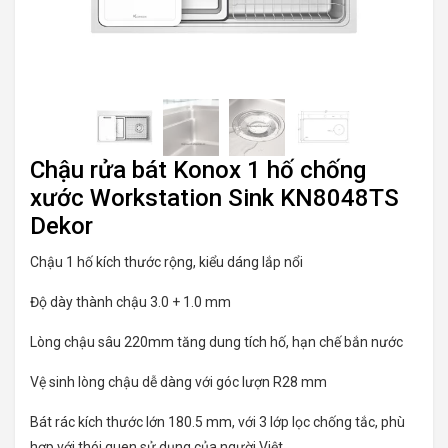
Chậu rửa bát Konox 1 hố chống
xước Workstation Sink KN8048TS
Dekor
Chậu 1 hố kích thước rộng, kiểu dáng lắp nổi
Độ dày thành chậu 3.0 + 1.0 mm
Lòng chậu sâu 220mm tăng dung tích hố, hạn chế bắn nước
Vệ sinh lòng chậu dễ dàng với góc lượn R28 mm
Bát rác kích thước lớn 180.5 mm, với 3 lớp lọc chống tắc, phù
hợp với thói quen sử dụng của người Việt