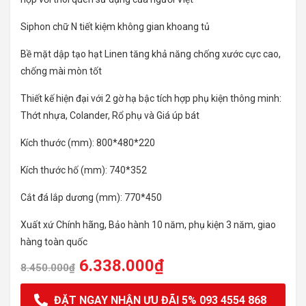
Siphon chữ N tiết kiệm không gian khoang tủ
Bề mặt dập tạo hạt Linen tăng khả năng chống xước cực cao,
chống mài mòn tốt
Thiết kế hiện đại với 2 gờ hạ bậc tích hợp phụ kiện thông minh:
Thớt nhựa, Colander, Rổ phụ và Giá úp bát
Kích thước (mm): 800*480*220
Kích thước hố (mm): 740*352
Cắt đá lắp dương (mm): 770*450
Xuất xứ Chính hãng, Bảo hành 10 năm, phụ kiện 3 năm, giao
hàng toàn quốc
6.338.000
₫
8.450.000
₫
ĐẶT NGAY NHẬN ƯU ĐÃI 5% 093 4554 868