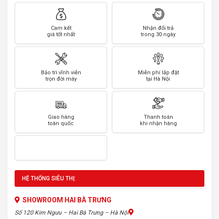
Cam kết
Nhận đổi trả
giá tốt nhất
trong 30 ngày
Bảo trì vĩnh viễn
Miễn phí lắp đặt
trọn đời máy
tại Hà Nội
Giao hàng
Thanh toán
toàn quốc
khi nhận hàng
HỆ THỐNG SIÊU THỊ:
SHOWROOM HAI BÀ TRƯNG
Số 120 Kim Ngưu – Hai Bà Trưng – Hà Nội