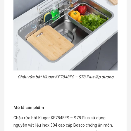
Chậu rửa bát Kluger KF7848FS – S78 Plus lắp dương
Mô tả sản phẩm
Chậu rửa bát Kluger KF7848FS – S78 Plus sử dụng
nguyên vật liệu inox 304 cao cấp Bosco chống ăn mòn,