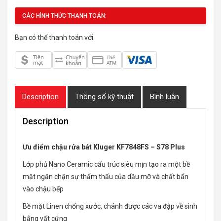
CÁC HÌNH THỨC THANH TOÁN:
Bạn có thể thanh toán với
Description
Thông số kỹ thuật
Bình luận
Description
Ưu điểm chậu rửa bát Kluger KF7848FS – S78 Plus
Lớp phủ Nano Ceramic cấu trúc siêu mịn tạo ra một bề
mặt ngăn chặn sự thẩm thấu của dầu mỡ và chất bẩn
vào chậu bếp
Bề mặt Linen chống xước, chánh được các va đập về sinh
bằng vất cứng