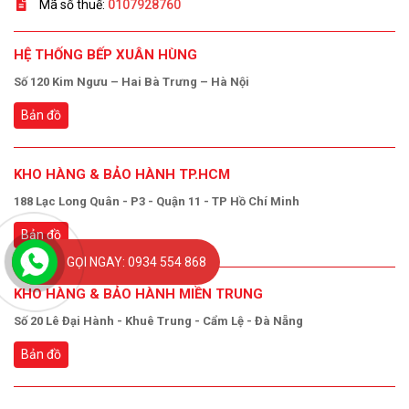
Mã số thuế:
0107928760
HỆ THỐNG BẾP XUÂN HÙNG
Số 120 Kim Ngưu – Hai Bà Trưng – Hà Nội
Bản đồ
KHO HÀNG & BẢO HÀNH TP.HCM
188 Lạc Long Quân - P3 - Quận 11 - TP Hồ Chí Minh
Bản đồ
GỌI NGAY: 0934 554 868
KHO HÀNG & BẢO HÀNH MIỀN TRUNG
Số 20 Lê Đại Hành - Khuê Trung - Cẩm Lệ - Đà Nẵng
Bản đồ