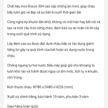
Chất liệu inox Bosco 304 cao cấp chống ăn mòn, giúp chậu
bếp luôn giữ vẻ đẹp và sự bền bỉ suốt thời gian dài.
Công nghệ ép khuôn liền khối, không có mối hàn hay kết nối và
tạo ra một cấu trúc vững chắc, đảm bảo sự an toàn và tin cậy
trong suốt quá trình sử dụng.
Lớp đệm cao su được đặt dưới chậu bếp có tác dụng giảm
tiếng ồn gây ra quá trình rửa bát hoặc sử dụng nước trong
chậu
Chống ngưng tự hơi nước, Điều này giúp giữ cho khoang tủ
luôn khô ráo và tránh được nguy cơ ẩm mốc, tích tụ vi khuẩn,
côn trùng.
Kích thước chậu: W780 x D480 x H226 (mm)
Xuất xứ chính hãng, bảo hành 10 năm, phụ kiện 3 năm
Giao hàng toàn quốc