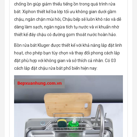
chống ồn giúp giảm thiểu tiếng ồn trong quá trình rửa
bát. Xiphon thiết kế ba lớp tối ưu không gian dưới gầm
chậu, ngăn chặn mùi hôi, Chậu bếp sẽ luôn khô ráo và dễ
dàng làm sạch, ngăn ngừa tích tụ nước và vi khuẩn nhờ
thiết kế đáy chậu có đường gom thoát nước hoàn hảo.
Bồn rửa bát Kluger được thiết kế với khả năng lắp đặt linh
hoạt, cho phép bạn tùy chọn và thay đổi phong cách lắp
đặt phù hợp với không gian và sở thích cả nhân. Có 03
cách lắp đặt chậu rửa bát phổ biến hiện nay: