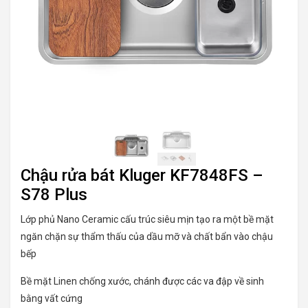
Chậu rửa bát Kluger KF7848FS –
S78 Plus
Lớp phủ Nano Ceramic cấu trúc siêu mịn tạo ra một bề mặt
ngăn chặn sự thẩm thấu của dầu mỡ và chất bẩn vào chậu
bếp
Bề mặt Linen chống xước, chánh được các va đập về sinh
bằng vất cứng