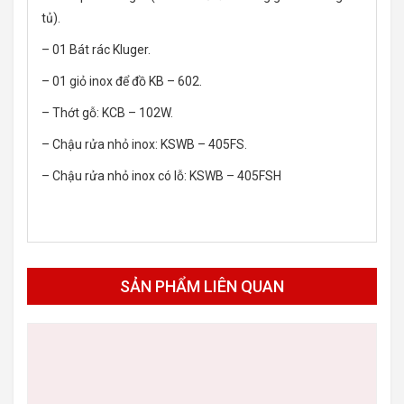
tủ).
– 01 Bát rác Kluger.
– 01 giỏ inox để đồ KB – 602.
– Thớt gỗ: KCB – 102W.
– Chậu rửa nhỏ inox: KSWB – 405FS.
– Chậu rửa nhỏ inox có lỗ: KSWB – 405FSH
SẢN PHẨM LIÊN QUAN