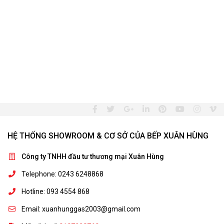
HỆ THỐNG SHOWROOM & CƠ SỞ CỦA BẾP XUÂN HÙNG
Công ty TNHH đầu tư thương mại Xuân Hùng
Telephone: 0243 6248868
Hotline: 093 4554 868
Email: xuanhunggas2003@gmail.com