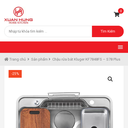
0
Tìm Kiếm
Trang chủ
Sản phẩm
Chậu rửa bát Kluger KF7848FS – S78 Plus
-25%