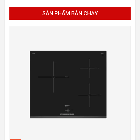
SẢN PHẨM BÁN CHẠY