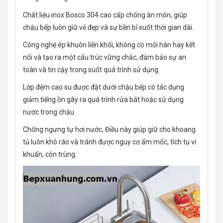
Chất liệu inox Bosco 304 cao cấp chống ăn mòn, giúp
chậu bếp luôn giữ vẻ đẹp và sự bền bỉ suốt thời gian dài.
Công nghệ ép khuôn liền khối, không có mối hàn hay kết
nối và tạo ra một cấu trúc vững chắc, đảm bảo sự an
toàn và tin cậy trong suốt quá trình sử dụng.
Lớp đệm cao su được đặt dưới chậu bếp có tác dụng
giảm tiếng ồn gây ra quá trình rửa bát hoặc sử dụng
nước trong chậu
Chống ngưng tự hơi nước, Điều này giúp giữ cho khoang
tủ luôn khô ráo và tránh được nguy cơ ẩm mốc, tích tụ vi
khuẩn, côn trùng.