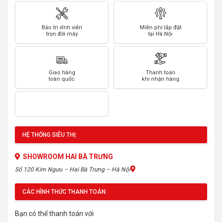
Bảo trì vĩnh viễn
Miễn phí lắp đặt
trọn đời máy
tại Hà Nội
Giao hàng
Thanh toán
toàn quốc
khi nhận hàng
HỆ THỐNG SIÊU THỊ:
SHOWROOM HAI BÀ TRƯNG
Số 120 Kim Ngưu – Hai Bà Trưng – Hà Nội
CÁC HÌNH THỨC THANH TOÁN:
Bạn có thể thanh toán với