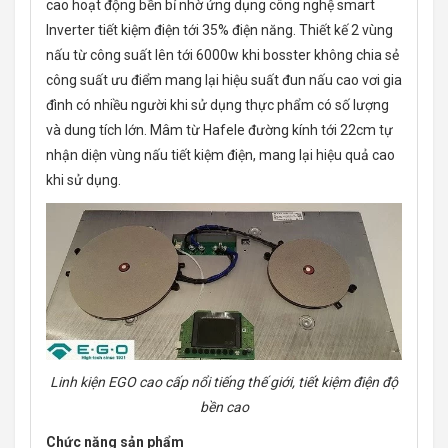
cao hoạt động bền bỉ nhờ ứng dụng công nghệ smart
Inverter tiết kiệm điện tới 35% điện năng. Thiết kế 2 vùng
nấu từ công suất lên tới 6000w khi bosster không chia sẻ
công suất ưu điểm mang lại hiệu suất đun nấu cao vơi gia
đình có nhiều người khi sử dụng thực phẩm có số lượng
và dung tích lớn. Mâm từ Hafele đường kính tới 22cm tự
nhận diện vùng nấu tiết kiệm điện, mang lại hiệu quả cao
khi sử dụng.
Linh kiện EGO cao cấp nổi tiếng thế giới, tiết kiệm điện độ
bền cao
Chức năng sản phẩm