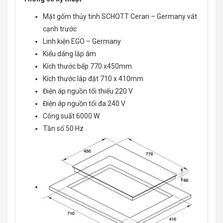
Mặt gốm thủy tinh SCHOTT Ceran – Germany vát
cạnh trước
Linh kiện EGO – Germany
Kiểu dáng lắp âm
Kích thước bếp 770 x450mm
Kích thước lắp đặt 710 x 410mm
Điện áp nguồn tối thiểu 220 V
Điện áp nguồn tối đa 240 V
Công suất 6000 W
Tần số 50 Hz