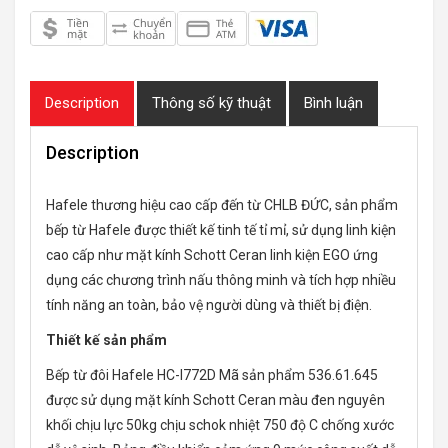
Description
Thông số kỹ thuật
Bình luận
Description
Hafele thương hiệu cao cấp đến từ CHLB ĐỨC, sản phẩm
bếp từ Hafele được thiết kế tinh tế tỉ mỉ, sử dụng linh kiện
cao cấp như mặt kính Schott Ceran linh kiện EGO ứng
dụng các chương trình nấu thông minh và tích hợp nhiều
tính năng an toàn, bảo vệ người dùng và thiết bị điện.
Thiết kế sản phẩm
Bếp từ đôi Hafele HC-I772D Mã sản phẩm 536.61.645
được sử dụng mặt kính Schott Ceran màu đen nguyên
khối chịu lực 50kg chịu schok nhiệt 750 độ C chống xước