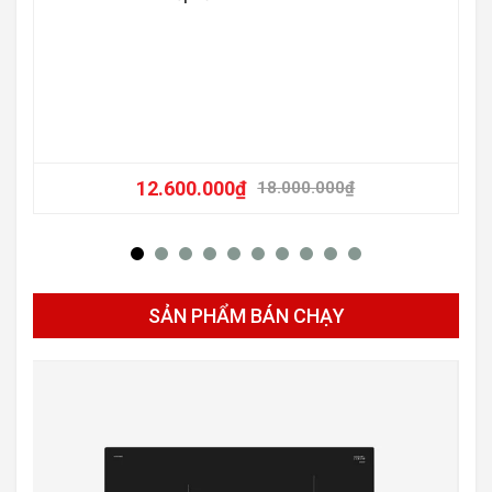
-36
12.600.000
₫
18.000.000
₫
SẢN PHẨM BÁN CHẠY