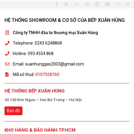
HỆ THỐNG SHOWROOM & CƠ SỞ CỦA BẾP XUÂN HÙNG
Công ty TNHH đầu tư thương mại Xuân Hùng
Telephone: 0243 6248868
Hotline: 093 4554 868
Email: xuanhunggas2003@gmail.com
Mã số thuế:
0107928760
HỆ THỐNG BẾP XUÂN HÙNG
Số 120 Kim Ngưu – Hai Bà Trưng – Hà Nội
Bản đồ
KHO HÀNG & BẢO HÀNH TP.HCM