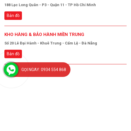
188 Lạc Long Quân - P3 - Quận 11 - TP Hồ Chí Minh
Bản đồ
KHO HÀNG & BẢO HÀNH MIỀN TRUNG
Số 20 Lê Đại Hành - Khuê Trung - Cẩm Lệ - Đà Nẵng
Bản đồ
GỌI NGAY: 0934 554 868