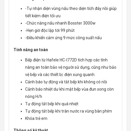
-Tự nhận diện vùng nấu theo diện tích đáy nồi giúp
tiết kiệm điện tối ưu
-Chức năng nấu nhanh Bosster 3000w
-Hẹn giờ độc lập tới 99 phút
-Điều khiển cảm ứng 9 mức công suất nấu
Tính năng an toàn
Bếp điện từ Hafele HC-I772D tích hợp các tính
năng an toàn bảo vệ người sử dụng, cũng như bảo
vệ bếp và các thiết bị điện xung quanh.
Cảnh báo tự động và tắt bếp khi không có nồi
Cảnh báo nhiệt dư khi mặt bếp vùa đun xong còn
nóng H/h
Tự động tắt bếp khi quá nhiệt
Tự động tắt bếp khi tràn nước ra vùng bàn phím
Khóa trẻ em
Thông số kỹ thuật