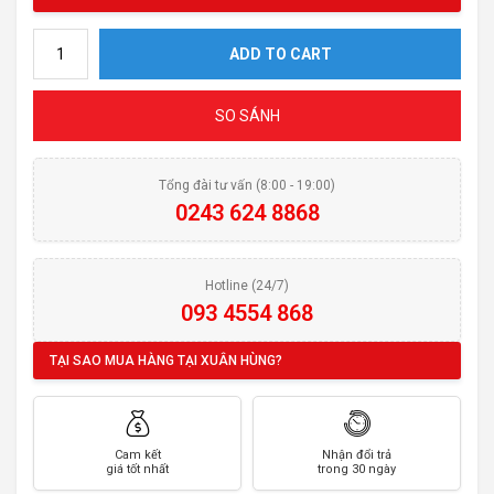
Bếp từ đôi Hafele HC-I772D quantity
ADD TO CART
SO SÁNH
Tổng đài tư vấn (8:00 - 19:00)
0243 624 8868
Hotline (24/7)
093 4554 868
TẠI SAO MUA HÀNG TẠI XUÂN HÙNG?
Cam kết
Nhận đổi trả
giá tốt nhất
trong 30 ngày