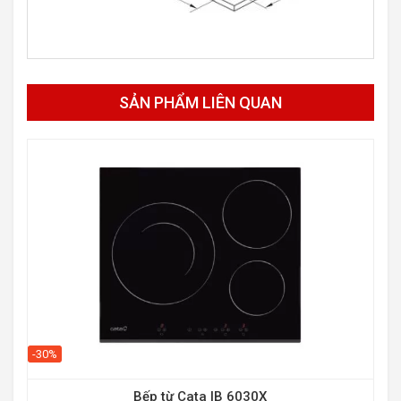
SẢN PHẨM LIÊN QUAN
-30%
Bếp từ Cata IB 6030X