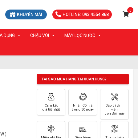
0
KHUYẾN MÃI
HOTLINE: 093 4554 868
IA DỤNG
CHẬU VÒI
MÁY LỌC NƯỚC
TẠI SAO MUA HÀNG TẠI XUÂN HÙNG?
Cam kết
Nhận đổi trả
Bảo trì vĩnh
giá tốt nhất
trong 30 ngày
viễn
trọn đời máy
kW )
Miễn phí lắp
Giao hàng
Thanh toán