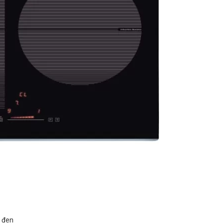
u đen