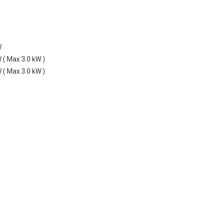
W
 ( Max 3.0 kW )
 ( Max 3.0 kW )