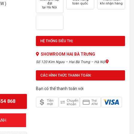
kW )
đặt
toàn quốc
khi nhận hàng
tại Hà Nội
HỆ THỐNG SIÊU THỊ:
SHOWROOM HAI BÀ TRƯNG
Số 120 Kim Ngưu – Hai Bà Trưng – Hà Nội
CÁC HÌNH THỨC THANH TOÁN:
Bạn có thể thanh toán với
54 868
ÁNH