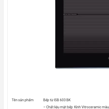
Tên sản phẩm
Bếp từ ISB 603 BK
– Chất liệu mặt bếp: Kính Vitroceramic mà