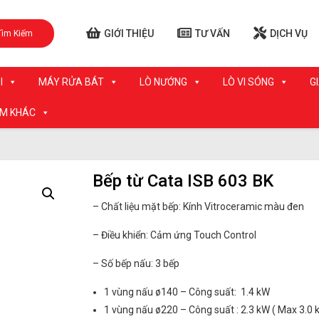
GIỚI THIỆU
TƯ VẤN
DỊCH VỤ
Tìm Kiếm
I
MÁY RỬA BÁT
LÒ NƯỚNG
LÒ VI SÓNG
G
ẨM KHÁC
Bếp từ Cata ISB 603 BK
– Chất liệu mặt bếp: Kính Vitroceramic màu đen
– Điều khiển: Cảm ứng Touch Control
– Số bếp nấu: 3 bếp
1 vùng nấu ø140 – Công suất: 1.4 kW
1 vùng nấu ø220 – Công suất : 2.3 kW ( Max 3.0 