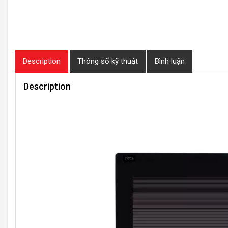
Description
Thông số kỹ thuật
Bình luận
Description