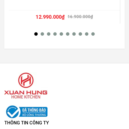
12.990.000
₫
16.900.000
₫
THÔNG TIN CÔNG TY