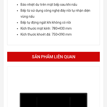
Báo nhiệt dư trên mặt bếp sau khi nấu
Bếp từ sử dụng công nghệ đáy nồi tự nhận diện
vùng nấu
Bếp tự động ngắt khi không có nồi
Kích thước mặt kính: 780×430 mm
Kích thước khoét đá: 750×390 mm
SẢN PHẨM LIÊN QUAN