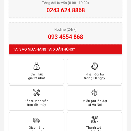
Tổng đài tư vấn (8:00 - 19:00)
0243 624 8868
Hotline (24/7)
093 4554 868
TẠI SAO MUA HÀNG TẠI XUÂN HÙNG?
Cam kết
Nhận đổi trả
giá tốt nhất
trong 30 ngày
Bảo trì vĩnh viễn
Miễn phí lắp đặt
trọn đời máy
tại Hà Nội
Giao hàng
Thanh toán