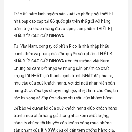
Trên 50 năm kinh ngiệm sản xuất và phân phối thiết bị
nhà bếp cao cấp tại 86 quốc gia trên thế giới với hàng
trăm triệu khách hàng đã sử dụng sản phẩm THIẾT BỊ
NHÀ BẾP CAP CẤP
BINOVA
Tại Việt Nam, công ty cổ phần Pico là nhà nhập khẩu
chính thức và phân phối độc quyền sản phẩm THIẾT BỊ
NHÀ BẾP CAP CẤP
BINOVA
trên thị trường Việt Nam.
Chúng tôi cam kết nhập về những sản phẩm có chất
lượng tốt NHẤT, giá thành cạnh tranh NHẤT để phục vụ
nhu cầu của quý khách hàng. Với đội ngũ nhân viên bán
hàng được đào tạo chuyên nghiệp, nhiệt tình, chu đáo, tin
cậy hy vọng sẽ đáp ứng được nhu cầu của khách hàng.
Để bảo vệ quyền lợi của quý khách hàng giúp khách hàng
tránh mua phải hàng giả, hàng nhái kém chất lượng,
công ty chúng tôi khuyến cáo khách hàng mua những
sản phẩm của
BINOVA
đều có dán tem chống hàng giả,