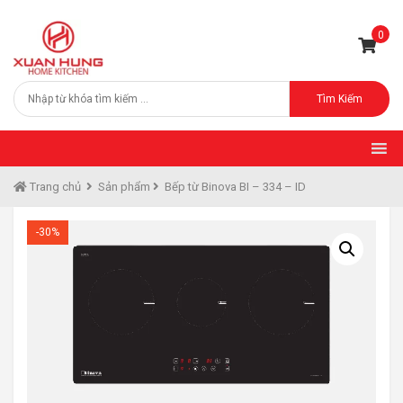
0
Tìm Kiếm
Trang chủ
Sản phẩm
Bếp từ Binova BI – 334 – ID
-30%