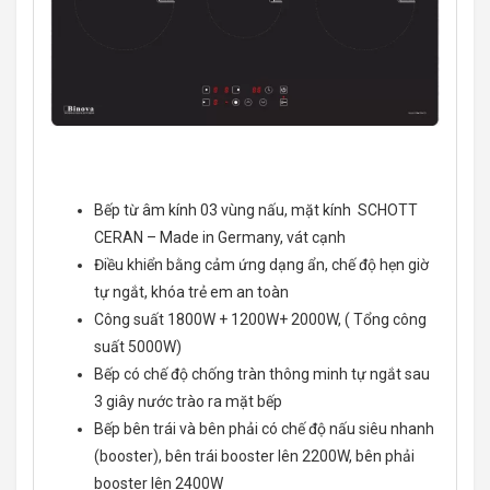
Bếp từ âm kính 03 vùng nấu, mặt kính SCHOTT
CERAN – Made in Germany, vát cạnh
Điều khiển bằng cảm ứng dạng ẩn, chế độ hẹn giờ
tự ngắt, khóa trẻ em an toàn
Công suất 1800W + 1200W+ 2000W, ( Tổng công
suất 5000W)
Bếp có chế độ chống tràn thông minh tự ngắt sau
3 giây nước trào ra mặt bếp
Bếp bên trái và bên phải có chế độ nấu siêu nhanh
(booster), bên trái booster lên 2200W, bên phải
booster lên 2400W