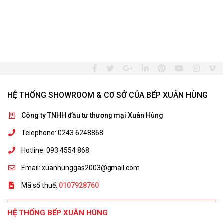
HỆ THỐNG SHOWROOM & CƠ SỞ CỦA BẾP XUÂN HÙNG
Công ty TNHH đầu tư thương mại Xuân Hùng
Telephone: 0243 6248868
Hotline: 093 4554 868
Email: xuanhunggas2003@gmail.com
Mã số thuế:
0107928760
HỆ THỐNG BẾP XUÂN HÙNG