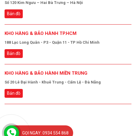
Số 120 Kim Ngưu – Hai Bà Trưng – Hà Nội
Bản đồ
KHO HÀNG & BẢO HÀNH TP.HCM
188 Lạc Long Quân - P3 - Quận 11 - TP Hồ Chí Minh
Bản đồ
KHO HÀNG & BẢO HÀNH MIỀN TRUNG
Số 20 Lê Đại Hành - Khuê Trung - Cẩm Lệ - Đà Nẵng
Bản đồ
GỌI NGAY: 0934 554 868