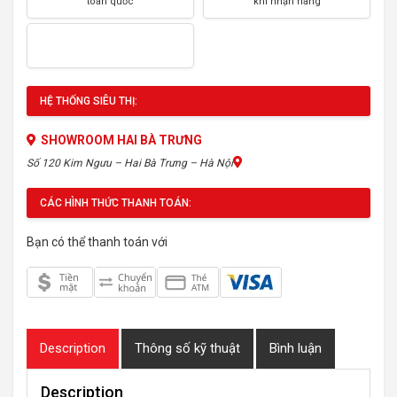
toàn quốc
khi nhận hàng
HỆ THỐNG SIÊU THỊ:
SHOWROOM HAI BÀ TRƯNG
Số 120 Kim Ngưu – Hai Bà Trưng – Hà Nội
CÁC HÌNH THỨC THANH TOÁN:
Bạn có thể thanh toán với
Description
Thông số kỹ thuật
Bình luận
Description