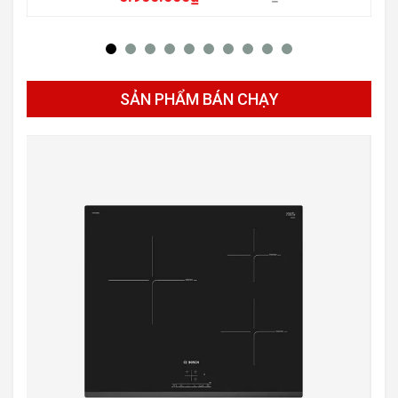
SẢN PHẨM BÁN CHẠY