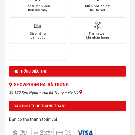
Bảo trì vĩnh viễn
Miễn phí lắp đặt
trọn đời máy
tại Hà Nội
Giao hàng
Thanh toán
toàn quốc
khi nhận hàng
HỆ THỐNG SIÊU THỊ:
SHOWROOM HAI BÀ TRƯNG
Số 120 Kim Ngưu – Hai Bà Trưng – Hà Nội
CÁC HÌNH THỨC THANH TOÁN:
Bạn có thể thanh toán với