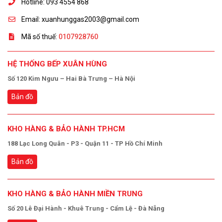
Hotline: 093 4554 868
Email: xuanhunggas2003@gmail.com
Mã số thuế:
0107928760
HỆ THỐNG BẾP XUÂN HÙNG
Số 120 Kim Ngưu – Hai Bà Trưng – Hà Nội
Bản đồ
KHO HÀNG & BẢO HÀNH TP.HCM
188 Lạc Long Quân - P3 - Quận 11 - TP Hồ Chí Minh
Bản đồ
KHO HÀNG & BẢO HÀNH MIỀN TRUNG
Số 20 Lê Đại Hành - Khuê Trung - Cẩm Lệ - Đà Nẵng