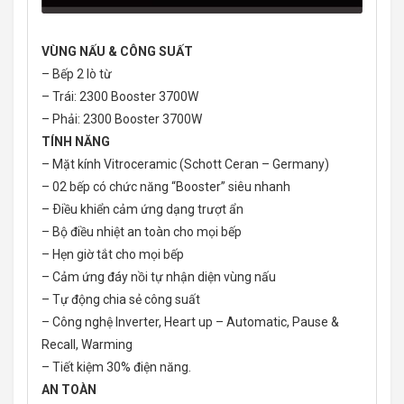
VÙNG NẤU & CÔNG SUẤT
– Bếp 2 lò từ
– Trái: 2300 Booster 3700W
– Phải: 2300 Booster 3700W
TÍNH NĂNG
– Mặt kính Vitroceramic (Schott Ceran – Germany)
– 02 bếp có chức năng “Booster” siêu nhanh
– Ðiều khiển cảm ứng dạng trượt ẩn
– Bộ điều nhiệt an toàn cho mọi bếp
– Hẹn giờ tắt cho mọi bếp
– Cảm ứng đáy nồi tự nhận diện vùng nấu
– Tự động chia sẻ công suất
– Công nghệ Inverter, Heart up – Automatic, Pause &
Recall, Warming
– Tiết kiệm 30% điện năng.
AN TOÀN