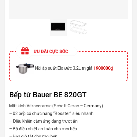
Nồi áp suất Elo Đức 3,2L trị giá
1900000₫
Bếp từ Bauer BE 820GT
Mặt kính Vitroceramic (Schott Ceran – Germany)
– 02 bếp có chức năng “Booster” siêu nhanh
– Ðiều khiển cảm ứng dạng trượt ẩn
– Bộ điều nhiệt an toàn cho mọi bếp
– Hẹn giờ tắt cho mọi bếp