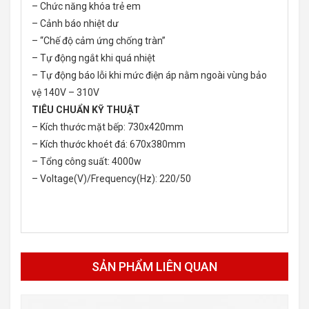
– Chức năng khóa trẻ em
– Cảnh báo nhiệt dư
– “Chế độ cảm ứng chống tràn”
– Tự động ngắt khi quá nhiệt
– Tự động báo lỗi khi mức điện áp nằm ngoài vùng bảo
vệ 140V – 310V
TIÊU CHUẨN KỸ THUẬT
– Kích thước mặt bếp: 730x420mm
– Kích thước khoét đá: 670x380mm
– Tổng công suất: 4000w
– Voltage(V)/Frequency(Hz): 220/50
SẢN PHẨM LIÊN QUAN