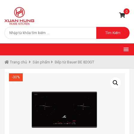
0
Tìm Kiếm
Trang chủ
Sản phẩm
Bếp từ Bauer BE 820GT
-30%