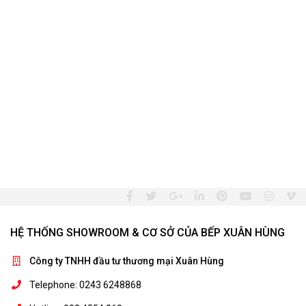
HỆ THỐNG SHOWROOM & CƠ SỞ CỦA BẾP XUÂN HÙNG
Công ty TNHH đầu tư thương mại Xuân Hùng
Telephone: 0243 6248868