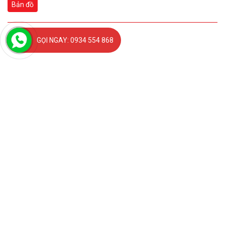
Bản đồ
GỌI NGAY: 0934 554 868