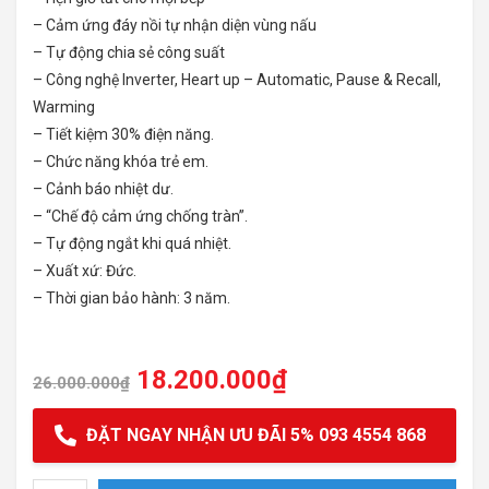
– Cảm ứng đáy nồi tự nhận diện vùng nấu
– Tự động chia sẻ công suất
– Công nghệ Inverter, Heart up – Automatic, Pause & Recall,
Warming
– Tiết kiệm 30% điện năng.
– Chức năng khóa trẻ em.
– Cảnh báo nhiệt dư.
– “Chế độ cảm ứng chống tràn”.
– Tự động ngắt khi quá nhiệt.
– Xuất xứ: Đức.
– Thời gian bảo hành: 3 năm.
18.200.000
₫
26.000.000
₫
ĐẶT NGAY NHẬN ƯU ĐÃI 5% 093 4554 868