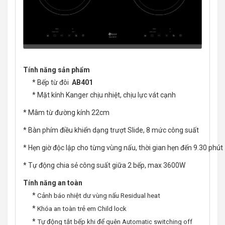
Tính năng sản phẩm
* Bếp từ đôi
AB401
* Mặt kính Kanger chịu nhiệt, chịu lực vát cạnh
* Mâm từ đường kính 22cm
* Bàn phím điều khiển dạng trượt Slide, 8 mức công suất
* Hẹn giờ độc lập cho từng vùng nấu, thời gian hẹn đến 9.30 phút
* Tự động chia sẻ công suất giữa 2 bếp, max 3600W
Tính năng an toàn
*
Cảnh báo nhiệt dư vùng nấu Residual heat
*
Khóa an toàn trẻ em Child lock
*
Tự động tắt bếp khi để quên
Automatic switching off