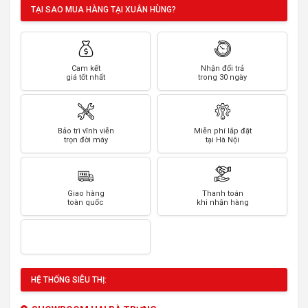
TẠI SAO MUA HÀNG TẠI XUÂN HÙNG?
Cam kết
Nhận đổi trả
giá tốt nhất
trong 30 ngày
Bảo trì vĩnh viễn
Miễn phí lắp đặt
trọn đời máy
tại Hà Nội
Giao hàng
Thanh toán
toàn quốc
khi nhận hàng
HỆ THỐNG SIÊU THỊ: