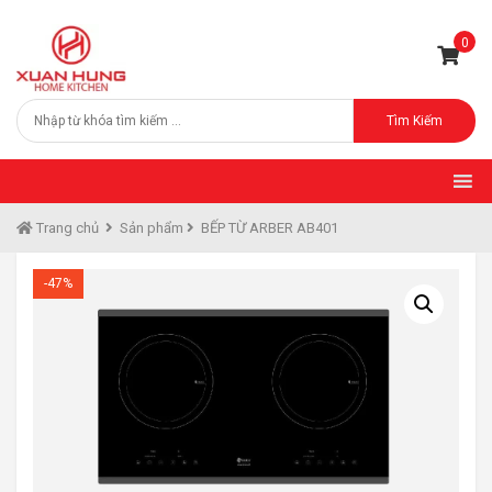
0
Tìm Kiếm
Trang chủ
Sản phẩm
BẾP TỪ ARBER AB401
-47%