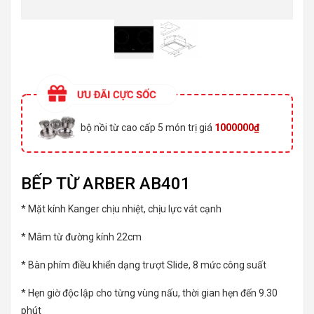
bộ nồi từ cao cấp 5 món trị giá
1000000₫
BẾP TỪ ARBER AB401
* Mặt kính Kanger chịu nhiệt, chịu lực vát cạnh
* Mâm từ đường kính 22cm
* Bàn phím điều khiển dạng trượt Slide, 8 mức công suất
* Hẹn giờ độc lập cho từng vùng nấu, thời gian hẹn đến 9.30
phút