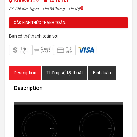
SHOWROOM HAI BÀ TRƯNG
Số 120 Kim Ngưu – Hai Bà Trưng – Hà Nội
CÁC HÌNH THỨC THANH TOÁN:
Bạn có thể thanh toán với
Description
Thông số kỹ thuật
Bình luận
Description