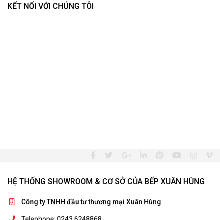
KẾT NỐI VỚI CHÚNG TÔI
HỆ THỐNG SHOWROOM & CƠ SỞ CỦA BẾP XUÂN HÙNG
Công ty TNHH đầu tư thương mại Xuân Hùng
Telephone: 0243 6248868