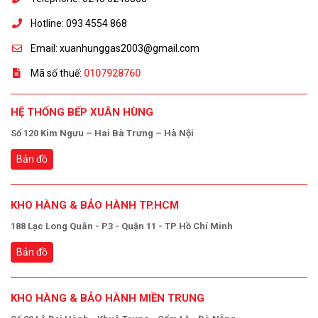
Hotline: 093 4554 868
Email: xuanhunggas2003@gmail.com
Mã số thuế:
0107928760
HỆ THỐNG BẾP XUÂN HÙNG
Số 120 Kim Ngưu – Hai Bà Trưng – Hà Nội
Bản đồ
KHO HÀNG & BẢO HÀNH TP.HCM
188 Lạc Long Quân - P3 - Quận 11 - TP Hồ Chí Minh
Bản đồ
KHO HÀNG & BẢO HÀNH MIỀN TRUNG