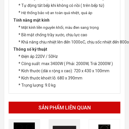
* Tự động tắt bếp khi không có nồi ( trên bếp từ)
*
Hệ thống bảo vệ an toàn quá nhiệt, quá áp
Tính năng mặt kính
*
Mặt kính liền nguyên khối, màu đen sang trọng
* Bề mặt chống trầy xước, chịu lực cao
* Khả năng chịu nhiệt lên đến 1000oC, chịu sốc nhiệt đến 800
Thông số kỹ thuật
* Điện áp 220V / 50Hz
* Công suất: max 3400W ( Phải: 2000W, Trái 2000W )
* Kích thước (dài x rộng x cao): 720 x 430 x 100mm
* Kích thước khoét lỗ: 680 x 390mm
* Trọng lượng: 9.0 kg
SẢN PHẨM LIÊN QUAN