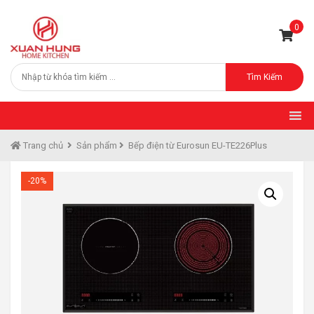
0
Tìm Kiếm
Trang chủ
Sản phẩm
Bếp điện từ Eurosun EU-TE226Plus
-20%