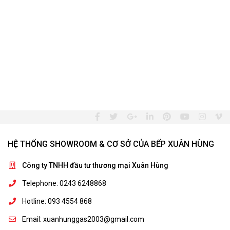
HỆ THỐNG SHOWROOM & CƠ SỞ CỦA BẾP XUÂN HÙNG
Công ty TNHH đầu tư thương mại Xuân Hùng
Telephone: 0243 6248868
Hotline: 093 4554 868
Email: xuanhunggas2003@gmail.com