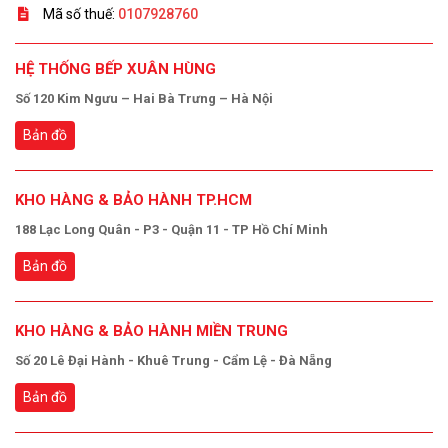
Mã số thuế:
0107928760
HỆ THỐNG BẾP XUÂN HÙNG
Số 120 Kim Ngưu – Hai Bà Trưng – Hà Nội
Bản đồ
KHO HÀNG & BẢO HÀNH TP.HCM
188 Lạc Long Quân - P3 - Quận 11 - TP Hồ Chí Minh
Bản đồ
KHO HÀNG & BẢO HÀNH MIỀN TRUNG
Số 20 Lê Đại Hành - Khuê Trung - Cẩm Lệ - Đà Nẵng
Bản đồ