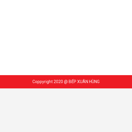
Coppyright 2020 @ BẾP XUÂN HÙNG