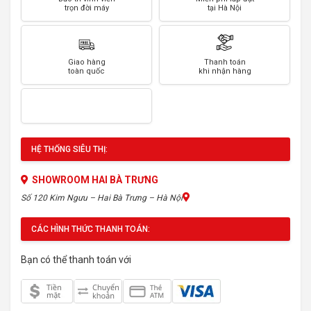
trọn đời máy
tại Hà Nội
Giao hàng
Thanh toán
toàn quốc
khi nhận hàng
HỆ THỐNG SIÊU THỊ:
SHOWROOM HAI BÀ TRƯNG
Số 120 Kim Ngưu – Hai Bà Trưng – Hà Nội
CÁC HÌNH THỨC THANH TOÁN:
Bạn có thể thanh toán với