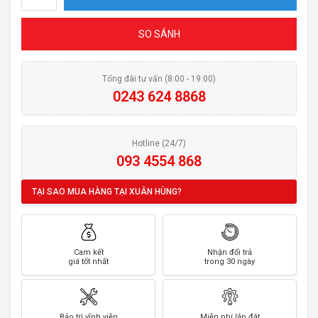
SO SÁNH
Tổng đài tư vấn (8:00 - 19:00)
0243 624 8868
Hotline (24/7)
093 4554 868
TẠI SAO MUA HÀNG TẠI XUÂN HÙNG?
Cam kết
Nhận đổi trả
giá tốt nhất
trong 30 ngày
Bảo trì vĩnh viễn
Miễn phí lắp đặt