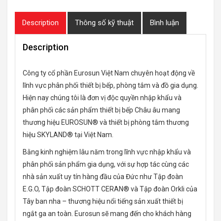
Description
Thông số kỹ thuật
Bình luận
Description
Công ty cổ phần Eurosun Việt Nam chuyên hoạt động về
lĩnh vực phân phối thiết bị bếp, phòng tắm và đồ gia dụng.
Hiện nay chúng tôi là đơn vị độc quyền nhập khẩu và
phân phối các sản phẩm thiết bị bếp Châu âu mang
thương hiệu EUROSUN® và thiết bị phòng tắm thương
hiệu SKYLAND® tại Việt Nam.
Bằng kinh nghiệm lâu năm trong lĩnh vực nhập khẩu và
phân phối sản phẩm gia dụng, với sự hợp tác cùng các
nhà sản xuất uy tín hàng đầu của Đức như Tập đoàn
E.G.O, Tập đoàn SCHOTT CERAN® và Tập đoàn Orkli của
Tây ban nha – thương hiệu nổi tiếng sản xuất thiết bị
ngắt ga an toàn. Eurosun sẽ mang đến cho khách hàng