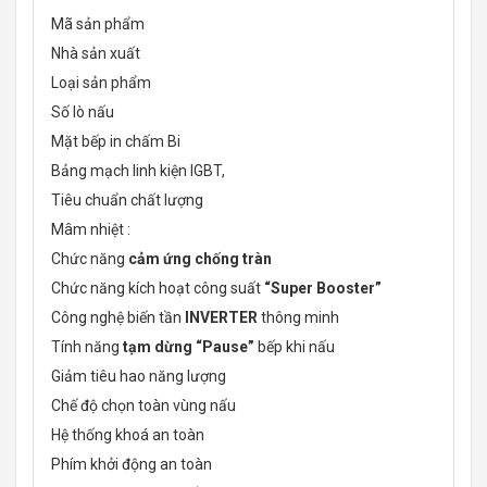
Mã sản phẩm
Nhà sản xuất
Loại sản phẩm
Số lò nấu
Mặt bếp in chấm Bi
Bảng mạch linh kiện IGBT,
Tiêu chuẩn chất lượng
Mâm nhiệt :
Chức năng
cảm ứng chống tràn
Chức năng kích hoạt công suất
“Super Booster”
Công nghệ biến tần
INVERTER
thông minh
Tính năng
tạm dừng “
Pause”
bếp khi nấu
Giảm tiêu hao năng lượng
Chế độ chọn toàn vùng nấu
Hệ thống khoá an toàn
Phím khởi động an toàn