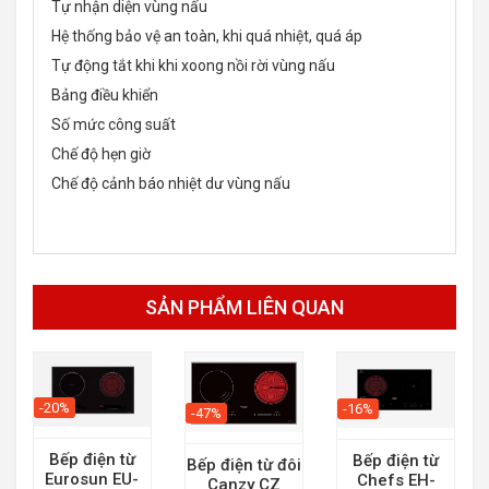
Tự nhận diện vùng nấu
Hệ thống bảo vệ an toàn, khi quá nhiệt, quá áp
Tự động tắt khi khi xoong nồi rời vùng nấu
Bảng điều khiển
Số mức công suất
Chế độ hẹn giờ
Chế độ cảnh báo nhiệt dư vùng nấu
SẢN PHẨM LIÊN QUAN
-20%
-16%
-47%
Bếp điện từ
Bếp điện từ
Bếp điện từ đôi
Eurosun EU-
Chefs EH-
Canzy CZ