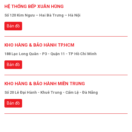
HỆ THỐNG BẾP XUÂN HÙNG
Số 120 Kim Ngưu – Hai Bà Trưng – Hà Nội
Bản đồ
KHO HÀNG & BẢO HÀNH TP.HCM
188 Lạc Long Quân - P3 - Quận 11 - TP Hồ Chí Minh
Bản đồ
KHO HÀNG & BẢO HÀNH MIỀN TRUNG
Số 20 Lê Đại Hành - Khuê Trung - Cẩm Lệ - Đà Nẵng
Bản đồ