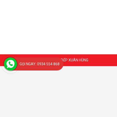
Coppyright 2020 @ BẾP XUÂN HÙNG
GỌI NGAY: 0934 554 868