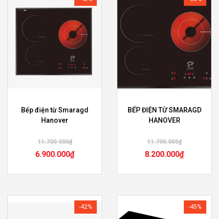
Bếp điện từ Smaragd
BẾP ĐIỆN TỪ SMARAGD
Hanover
HANOVER
11.700.000
₫
11.700.000
₫
6.900.000
₫
8.200.000
₫
-42%
-45%