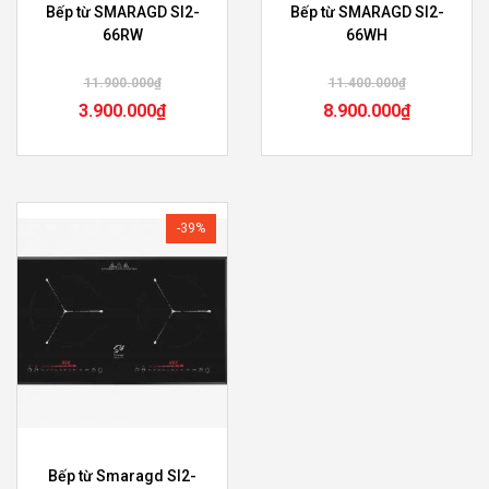
Bếp từ SMARAGD SI2-
Bếp từ SMARAGD SI2-
66RW
66WH
11.900.000
₫
11.400.000
₫
3.900.000
₫
8.900.000
₫
-39%
Bếp từ Smaragd SI2-