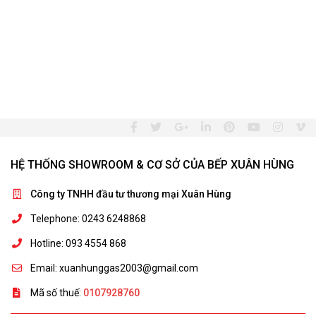
HỆ THỐNG SHOWROOM & CƠ SỞ CỦA BẾP XUÂN HÙNG
Công ty TNHH đầu tư thương mại Xuân Hùng
Telephone: 0243 6248868
Hotline: 093 4554 868
Email: xuanhunggas2003@gmail.com
Mã số thuế:
0107928760