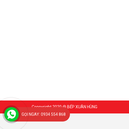
Coppyright 2020 @ BẾP XUÂN HÙNG
GỌI NGAY: 0934 554 868