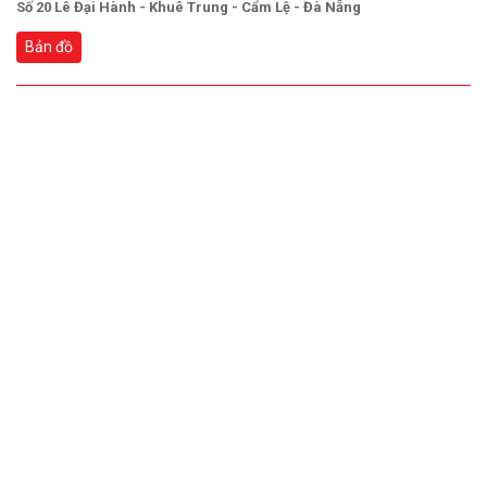
Số 20 Lê Đại Hành - Khuê Trung - Cẩm Lệ - Đà Nẵng
Bản đồ