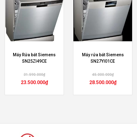
Máy Rửa bát Siemens
Máy rửa bát Siemens
SN25ZI49CE
SN27YI01CE
31.590.000
₫
45.000.000
₫
23.500.000
₫
28.500.000
₫