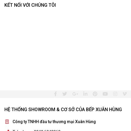
KẾT NỐI VỚI CHÚNG TÔI
HỆ THỐNG SHOWROOM & CƠ SỞ CỦA BẾP XUÂN HÙNG
Công ty TNHH đầu tư thương mại Xuân Hùng