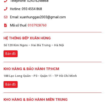
Telephone: 0243 6248868
Hotline: 093 4554 868
Email: xuanhunggas2003@gmail.com
Mã số thuế:
0107928760
HỆ THỐNG BẾP XUÂN HÙNG
Số 120 Kim Ngưu – Hai Bà Trưng – Hà Nội
Bản đồ
KHO HÀNG & BẢO HÀNH TP.HCM
188 Lạc Long Quân - P3 - Quận 11 - TP Hồ Chí Minh
Bản đồ
KHO HÀNG & BẢO HÀNH MIỀN TRUNG