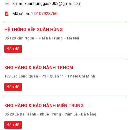
Email: xuanhunggas2003@gmail.com
Mã số thuế:
0107928760
HỆ THỐNG BẾP XUÂN HÙNG
Số 120 Kim Ngưu – Hai Bà Trưng – Hà Nội
Bản đồ
KHO HÀNG & BẢO HÀNH TP.HCM
188 Lạc Long Quân - P3 - Quận 11 - TP Hồ Chí Minh
Bản đồ
KHO HÀNG & BẢO HÀNH MIỀN TRUNG
Số 20 Lê Đại Hành - Khuê Trung - Cẩm Lệ - Đà Nẵng
Bản đồ