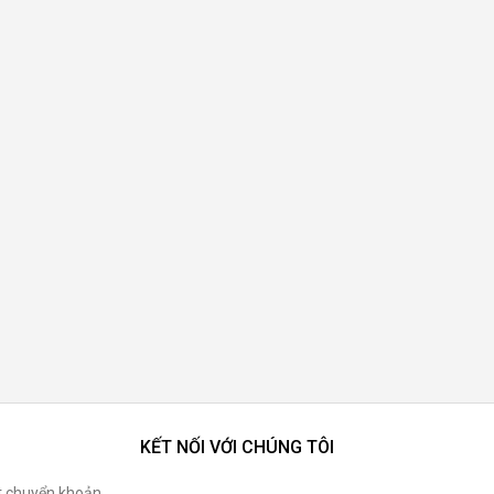
KẾT NỐI VỚI CHÚNG TÔI
t chuyển khoản