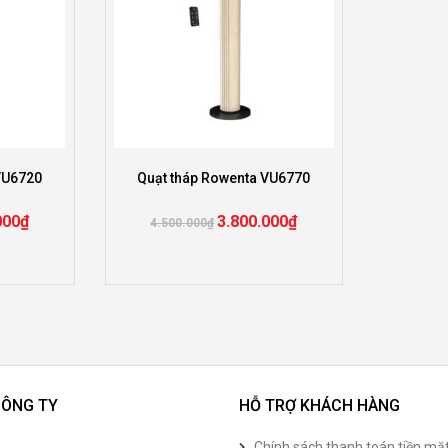
VU6720
Quạt tháp Rowenta VU6770
000
₫
3.800.000
₫
4.500.000
₫
CÔNG TY
HỖ TRỢ KHÁCH HÀNG
Chính sách thanh toán tiền mặ