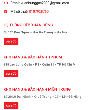
Email: xuanhunggas2003@gmail.com
Mã số thuế:
0107928760
HỆ THỐNG BẾP XUÂN HÙNG
Số 120 Kim Ngưu – Hai Bà Trưng – Hà Nội
Bản đồ
KHO HÀNG & BẢO HÀNH TP.HCM
188 Lạc Long Quân - P3 - Quận 11 - TP Hồ Chí Minh
Bản đồ
KHO HÀNG & BẢO HÀNH MIỀN TRUNG
Số 20 Lê Đại Hành - Khuê Trung - Cẩm Lệ - Đà Nẵng
Bản đồ