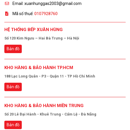
Email: xuanhunggas2003@gmail.com
Mã số thuế:
0107928760
HỆ THỐNG BẾP XUÂN HÙNG
Số 120 Kim Ngưu – Hai Bà Trưng – Hà Nội
Bản đồ
KHO HÀNG & BẢO HÀNH TP.HCM
188 Lạc Long Quân - P3 - Quận 11 - TP Hồ Chí Minh
Bản đồ
KHO HÀNG & BẢO HÀNH MIỀN TRUNG
Số 20 Lê Đại Hành - Khuê Trung - Cẩm Lệ - Đà Nẵng
Bản đồ