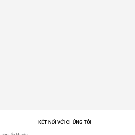
KẾT NỐI VỚI CHÚNG TÔI
t chuyển khoản