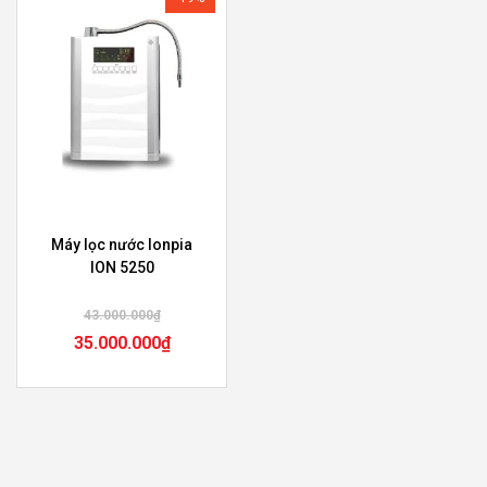
Máy lọc nước Ionpia
ION 5250
43.000.000
₫
35.000.000
₫