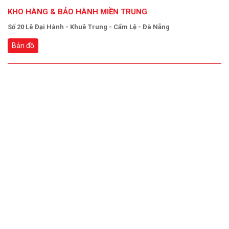
KHO HÀNG & BẢO HÀNH MIỀN TRUNG
Số 20 Lê Đại Hành - Khuê Trung - Cẩm Lệ - Đà Nẵng
Bản đồ