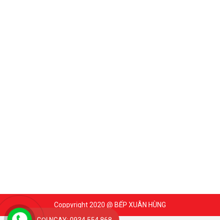
Coppyright 2020 @ BẾP XUÂN HÙNG