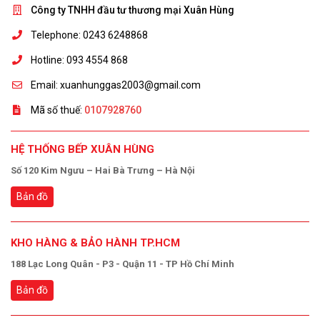
Công ty TNHH đầu tư thương mại Xuân Hùng
Telephone: 0243 6248868
Hotline: 093 4554 868
Email: xuanhunggas2003@gmail.com
Mã số thuế:
0107928760
HỆ THỐNG BẾP XUÂN HÙNG
Số 120 Kim Ngưu – Hai Bà Trưng – Hà Nội
Bản đồ
KHO HÀNG & BẢO HÀNH TP.HCM
188 Lạc Long Quân - P3 - Quận 11 - TP Hồ Chí Minh
Bản đồ