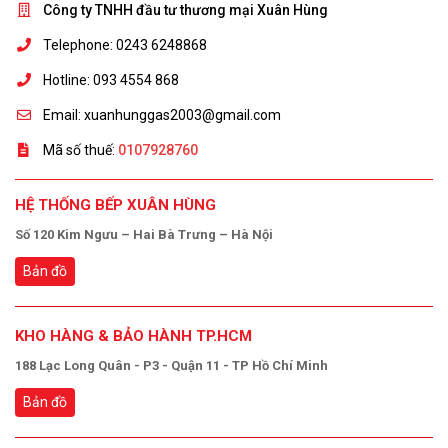
Công ty TNHH đầu tư thương mại Xuân Hùng
Telephone: 0243 6248868
Hotline: 093 4554 868
Email: xuanhunggas2003@gmail.com
Mã số thuế:
0107928760
HỆ THỐNG BẾP XUÂN HÙNG
Số 120 Kim Ngưu – Hai Bà Trưng – Hà Nội
Bản đồ
KHO HÀNG & BẢO HÀNH TP.HCM
188 Lạc Long Quân - P3 - Quận 11 - TP Hồ Chí Minh
Bản đồ