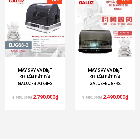
MÁY SẤY VÀ DIỆT
MÁY SẤY VÀ DIỆT
KHUẨN BÁT ĐĨA
KHUẨN BÁT ĐĨA
GALUZ-BJG 68-2
GALUZ-BJG-42
2.790.000
₫
2.490.000
₫
4.080.000
₫
3.980.000
₫