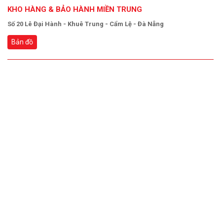
KHO HÀNG & BẢO HÀNH MIỀN TRUNG
Số 20 Lê Đại Hành - Khuê Trung - Cẩm Lệ - Đà Nẵng
Bản đồ