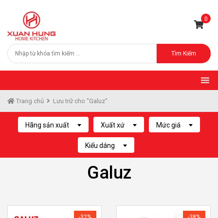
0
Tìm Kiếm
Trang chủ
Lưu trữ cho "Galuz"
Hãng sản xuất
Xuất xứ
Mức giá
Kiểu dáng
Galuz
-32%
-38%