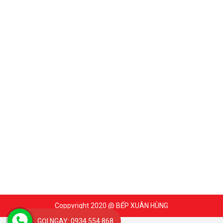
Coppyright 2020 @ BẾP XUÂN HÙNG
GỌI NGAY: 0934 554 868