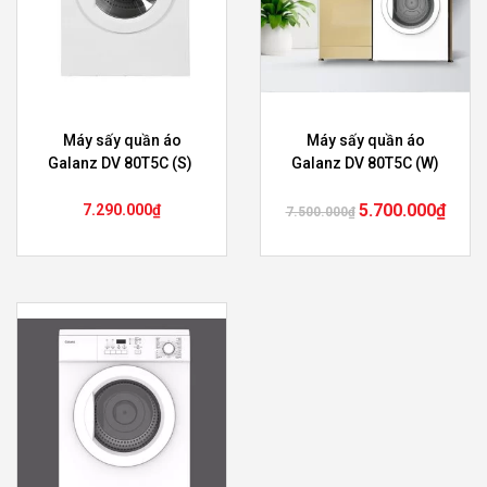
Máy sấy quần áo
Máy sấy quần áo
Galanz DV 80T5C (S)
Galanz DV 80T5C (W)
5.700.000
₫
7.290.000
₫
7.500.000
₫