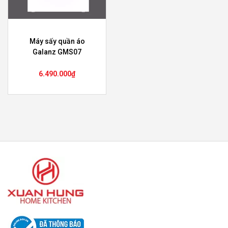
Máy sấy quần áo
Galanz GMS07
6.490.000
₫