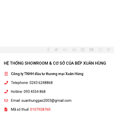
HỆ THỐNG SHOWROOM & CƠ SỞ CỦA BẾP XUÂN HÙNG
Công ty TNHH đầu tư thương mại Xuân Hùng
Telephone: 0243 6248868
Hotline: 093 4554 868
Email: xuanhunggas2003@gmail.com
Mã số thuế:
0107928760