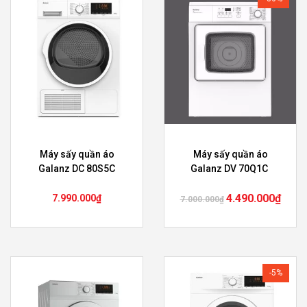
Máy sấy quần áo
Máy sấy quần áo
Galanz DC 80S5C
Galanz DV 70Q1C
4.490.000
₫
7.990.000
₫
7.000.000
₫
-5%