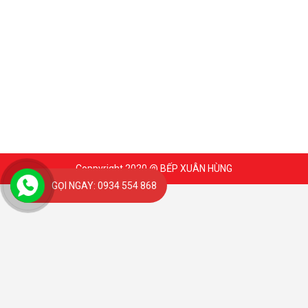
Coppyright 2020 @ BẾP XUÂN HÙNG
GỌI NGAY: 0934 554 868