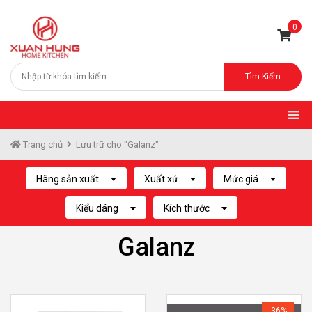
0
Tìm Kiếm
Trang chủ
Lưu trữ cho "Galanz"
Hãng sản xuất
Xuất xứ
Mức giá
Kiểu dáng
Kích thước
Galanz
-36%