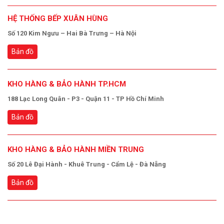
HỆ THỐNG BẾP XUÂN HÙNG
Số 120 Kim Ngưu – Hai Bà Trưng – Hà Nội
Bản đồ
KHO HÀNG & BẢO HÀNH TP.HCM
188 Lạc Long Quân - P3 - Quận 11 - TP Hồ Chí Minh
Bản đồ
KHO HÀNG & BẢO HÀNH MIỀN TRUNG
Số 20 Lê Đại Hành - Khuê Trung - Cẩm Lệ - Đà Nẵng
Bản đồ