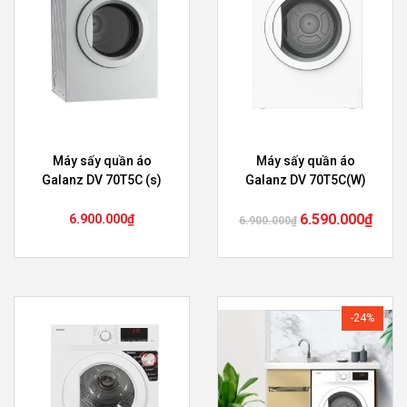
Máy sấy quần áo
Máy sấy quần áo
Galanz DV 70T5C (s)
Galanz DV 70T5C(W)
6.590.000
₫
6.900.000
₫
6.900.000
₫
-24%