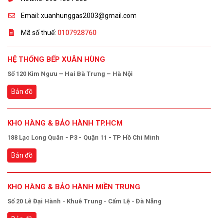
Email: xuanhunggas2003@gmail.com
Mã số thuế:
0107928760
HỆ THỐNG BẾP XUÂN HÙNG
Số 120 Kim Ngưu – Hai Bà Trưng – Hà Nội
Bản đồ
KHO HÀNG & BẢO HÀNH TP.HCM
188 Lạc Long Quân - P3 - Quận 11 - TP Hồ Chí Minh
Bản đồ
KHO HÀNG & BẢO HÀNH MIỀN TRUNG
Số 20 Lê Đại Hành - Khuê Trung - Cẩm Lệ - Đà Nẵng