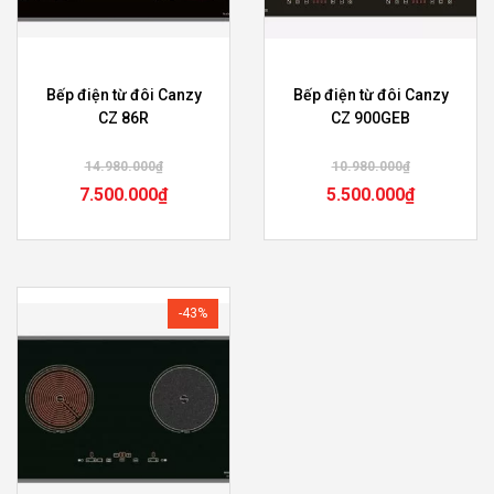
Bếp điện từ đôi Canzy
Bếp điện từ đôi Canzy
CZ 86R
CZ 900GEB
14.980.000
₫
10.980.000
₫
7.500.000
₫
5.500.000
₫
-43%