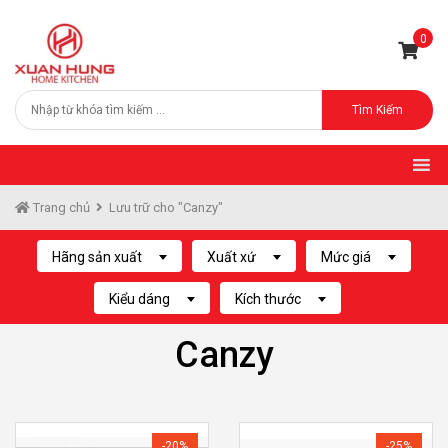
0
Tìm Kiếm
Trang chủ
Lưu trữ cho "Canzy"
Hãng sản xuất
Xuất xứ
Mức giá
Kiểu dáng
Kích thước
Canzy
-20%
-25%