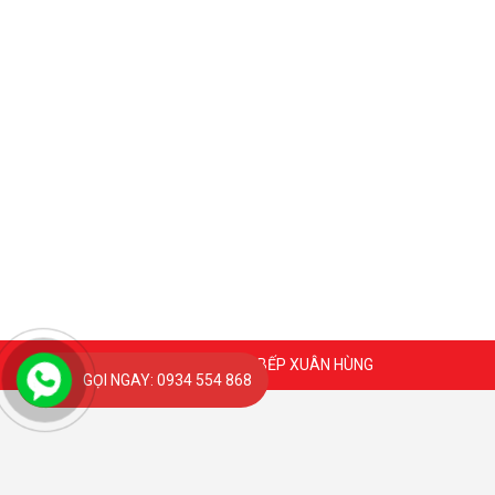
Coppyright 2020 @ BẾP XUÂN HÙNG
GỌI NGAY: 0934 554 868