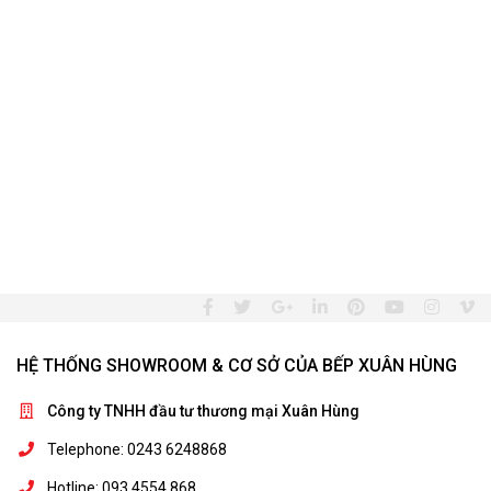
HỆ THỐNG SHOWROOM & CƠ SỞ CỦA BẾP XUÂN HÙNG
Công ty TNHH đầu tư thương mại Xuân Hùng
Telephone: 0243 6248868
Hotline: 093 4554 868