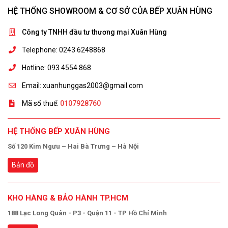
HỆ THỐNG SHOWROOM & CƠ SỞ CỦA BẾP XUÂN HÙNG
Công ty TNHH đầu tư thương mại Xuân Hùng
Telephone: 0243 6248868
Hotline: 093 4554 868
Email: xuanhunggas2003@gmail.com
Mã số thuế:
0107928760
HỆ THỐNG BẾP XUÂN HÙNG
Số 120 Kim Ngưu – Hai Bà Trưng – Hà Nội
Bản đồ
KHO HÀNG & BẢO HÀNH TP.HCM
188 Lạc Long Quân - P3 - Quận 11 - TP Hồ Chí Minh