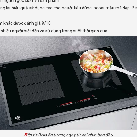
ận nguồn gốc xuất xứ sản phẩm
ẩm khác được đánh giá 8/10
 nhiều người biết đến và sử dụng trong suốt thời gian qua.
Bếp từ Bells ấn tượng ngay từ cái nhìn ban đầu