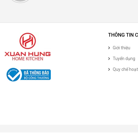
THÔNG TIN 
Giới thiệu
Tuyển dụng
Quy chế hoạ