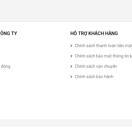
CÔNG TY
HỖ TRỢ KHÁCH HÀNG
Chính sách thanh toán tiền mặ
Chính sách bảo mật thông tin k
t động
Chính sách vận chuyển
Chính sách bảo hành