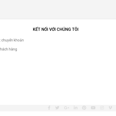
KẾT NỐI VỚI CHÚNG TÔI
t chuyển khoản
hách hàng