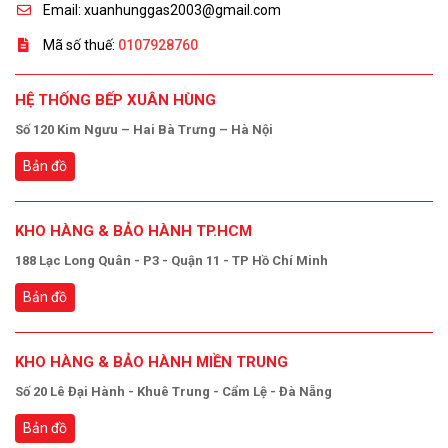
Email: xuanhunggas2003@gmail.com
Mã số thuế:
0107928760
HỆ THỐNG BẾP XUÂN HÙNG
Số 120 Kim Ngưu – Hai Bà Trưng – Hà Nội
Bản đồ
KHO HÀNG & BẢO HÀNH TP.HCM
188 Lạc Long Quân - P3 - Quận 11 - TP Hồ Chí Minh
Bản đồ
KHO HÀNG & BẢO HÀNH MIỀN TRUNG
Số 20 Lê Đại Hành - Khuê Trung - Cẩm Lệ - Đà Nẵng
Bản đồ