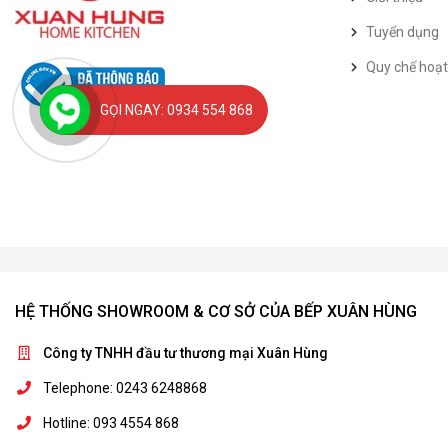
Tuyển dụng
Quy chế hoạ
GỌI NGAY: 0934 554 868
HỆ THỐNG SHOWROOM & CƠ SỞ CỦA BẾP XUÂN HÙNG
Công ty TNHH đầu tư thương mại Xuân Hùng
Telephone: 0243 6248868
Hotline: 093 4554 868