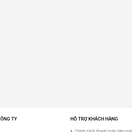
CÔNG TY
HỖ TRỢ KHÁCH HÀNG
Chính sách thanh toán tiền mặ