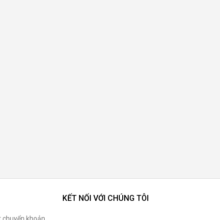
KẾT NỐI VỚI CHÚNG TÔI
t chuyển khoản