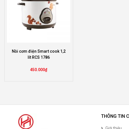
Nồi cơm điện Smart cook 1,2
lít RCS 1786
450.000
₫
THÔNG TIN 
Giới thiệu