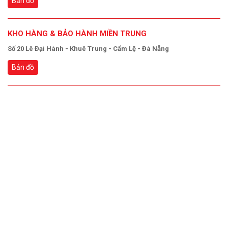
Bản đồ
KHO HÀNG & BẢO HÀNH MIỀN TRUNG
Số 20 Lê Đại Hành - Khuê Trung - Cẩm Lệ - Đà Nẵng
Bản đồ