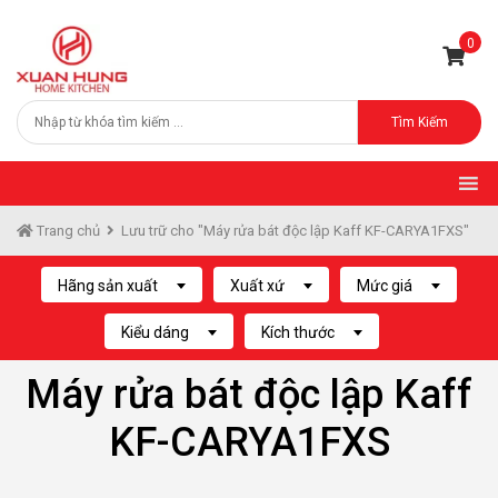
0
Tìm Kiếm
Trang chủ
Lưu trữ cho "Máy rửa bát độc lập Kaff KF-CARYA1FXS"
Hãng sản xuất
Xuất xứ
Mức giá
Kiểu dáng
Kích thước
Máy rửa bát độc lập Kaff
KF-CARYA1FXS