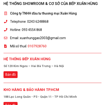
HỆ THỐNG SHOWROOM & CƠ SỞ CỦA BẾP XUÂN HÙNG
Công ty TNHH đầu tư thương mại Xuân Hùng
Telephone: 0243 6248868
Hotline: 093 4554 868
Email: xuanhunggas2003@gmail.com
Mã số thuế:
0107928760
HỆ THỐNG BẾP XUÂN HÙNG
Số 120 Kim Ngưu – Hai Bà Trưng – Hà Nội
Bản đồ
KHO HÀNG & BẢO HÀNH TP.HCM
188 Lạc Long Quân - P3 - Quận 11 - TP Hồ Chí Minh