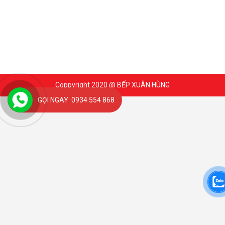
Coppyright 2020 @ BẾP XUÂN HÙNG
GỌI NGAY: 0934 554 868