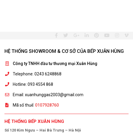
HỆ THỐNG SHOWROOM & CƠ SỞ CỦA BẾP XUÂN HÙNG
Công ty TNHH đầu tư thương mại Xuân Hùng
Telephone: 0243 6248868
Hotline: 093 4554 868
Email: xuanhunggas2003@gmail.com
Mã số thuế:
0107928760
HỆ THỐNG BẾP XUÂN HÙNG
Số 120 Kim Ngưu – Hai Bà Trưng – Hà Nội