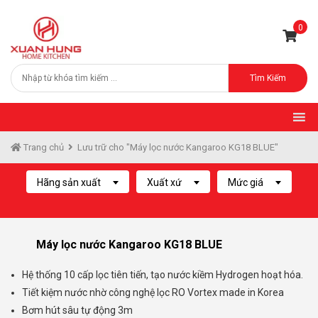
0
Tìm Kiếm
Trang chủ
Lưu trữ cho "Máy lọc nước Kangaroo KG18 BLUE"
Hãng sản xuất
Xuất xứ
Mức giá
Máy lọc nước Kangaroo KG18 BLUE
Hệ thống 10 cấp lọc tiên tiến, tạo nước kiềm Hydrogen hoạt hóa.
Tiết kiệm nước nhờ công nghệ lọc RO Vortex made in Korea
Bơm hút sâu tự động 3m