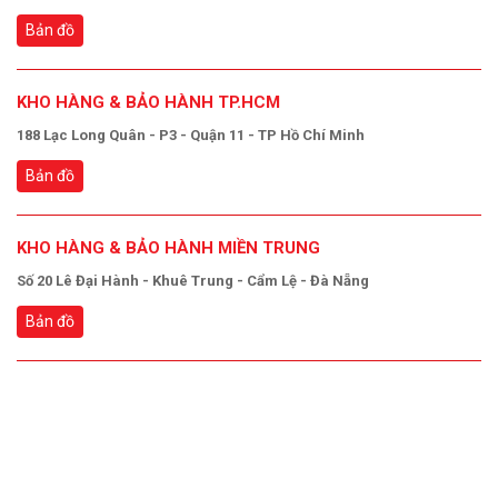
Bản đồ
KHO HÀNG & BẢO HÀNH TP.HCM
188 Lạc Long Quân - P3 - Quận 11 - TP Hồ Chí Minh
Bản đồ
KHO HÀNG & BẢO HÀNH MIỀN TRUNG
Số 20 Lê Đại Hành - Khuê Trung - Cẩm Lệ - Đà Nẵng
Bản đồ