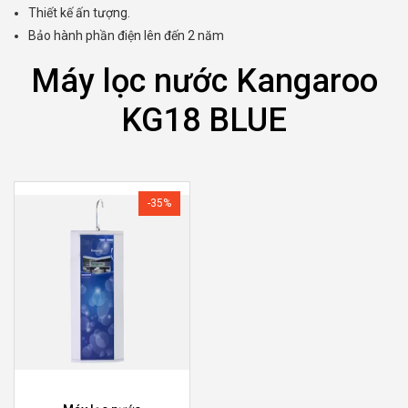
Thiết kế ấn tượng.
Bảo hành phần điện lên đến 2 năm
Máy lọc nước Kangaroo
KG18 BLUE
-35%