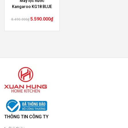
Máy lọc nước
Kangaroo KG18 BLUE
5.590.000
₫
8.490.000
₫
THÔNG TIN CÔNG TY