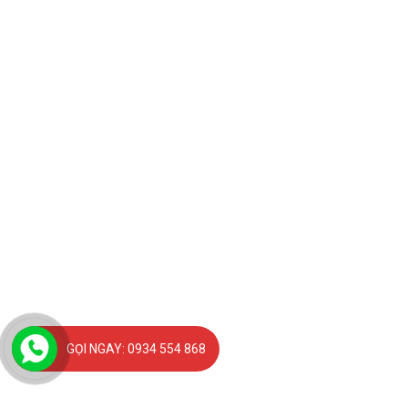
GỌI NGAY: 0934 554 868