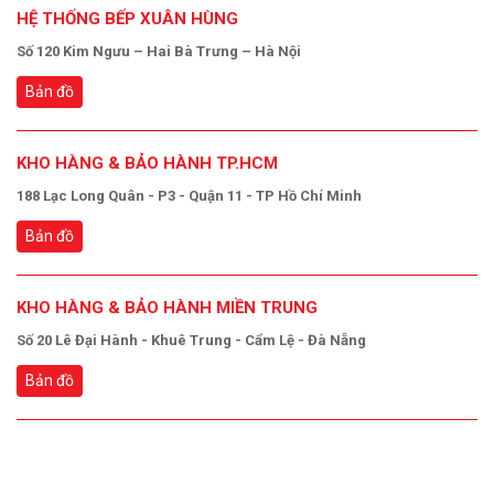
HỆ THỐNG BẾP XUÂN HÙNG
Số 120 Kim Ngưu – Hai Bà Trưng – Hà Nội
Bản đồ
KHO HÀNG & BẢO HÀNH TP.HCM
188 Lạc Long Quân - P3 - Quận 11 - TP Hồ Chí Minh
Bản đồ
KHO HÀNG & BẢO HÀNH MIỀN TRUNG
Số 20 Lê Đại Hành - Khuê Trung - Cẩm Lệ - Đà Nẵng
Bản đồ