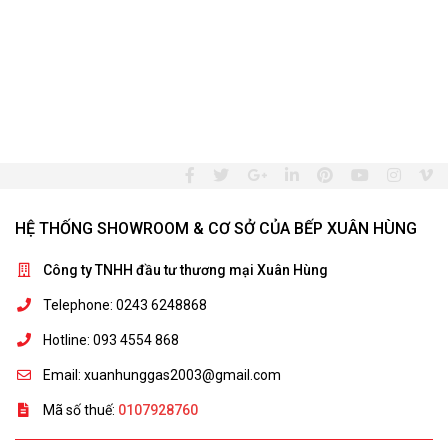
HỆ THỐNG SHOWROOM & CƠ SỞ CỦA BẾP XUÂN HÙNG
Công ty TNHH đầu tư thương mại Xuân Hùng
Telephone: 0243 6248868
Hotline: 093 4554 868
Email: xuanhunggas2003@gmail.com
Mã số thuế:
0107928760