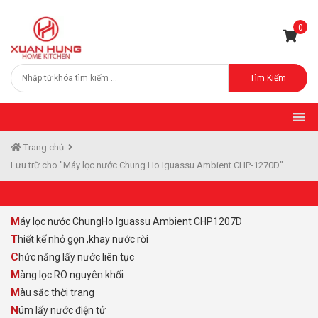
0
Tìm Kiếm
Trang chủ
Lưu trữ cho "Máy lọc nước Chung Ho Iguassu Ambient CHP-1270D"
Máy lọc nước ChungHo Iguassu Ambient CHP1207D
Thiết kế nhỏ gọn ,khay nước rời
Chức năng lấy nước liên tục
Màng lọc RO nguyên khối
Màu săc thời trang
Núm lấy nước điện tử