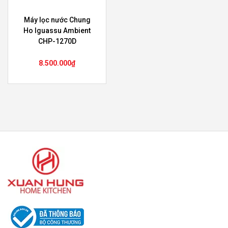
Máy lọc nước Chung
Ho Iguassu Ambient
CHP-1270D
8.500.000
₫