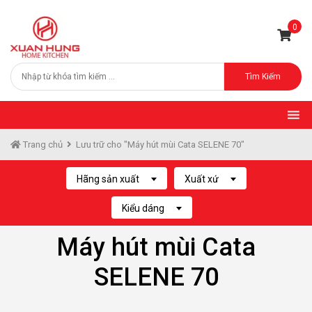
0
Tìm Kiếm
Trang chủ
Lưu trữ cho "Máy hút mùi Cata SELENE 70"
Hãng sản xuất
Xuất xứ
Kiểu dáng
Máy hút mùi Cata
SELENE 70