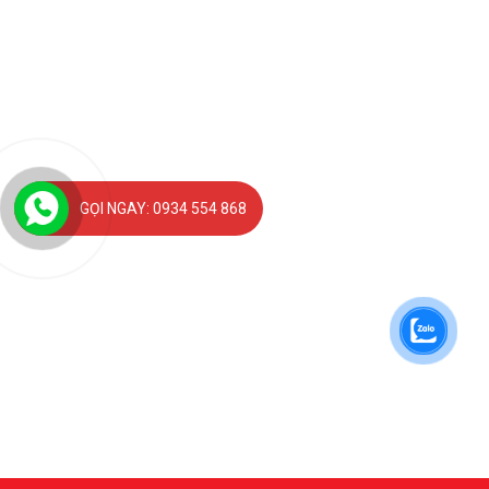
GỌI NGAY: 0934 554 868