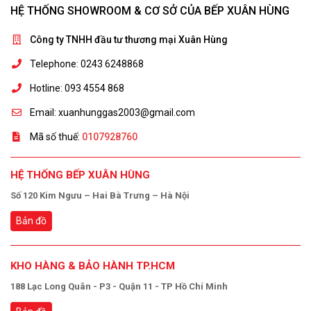
HỆ THỐNG SHOWROOM & CƠ SỞ CỦA BẾP XUÂN HÙNG
Công ty TNHH đầu tư thương mại Xuân Hùng
Telephone: 0243 6248868
Hotline: 093 4554 868
Email: xuanhunggas2003@gmail.com
Mã số thuế:
0107928760
HỆ THỐNG BẾP XUÂN HÙNG
Số 120 Kim Ngưu – Hai Bà Trưng – Hà Nội
Bản đồ
KHO HÀNG & BẢO HÀNH TP.HCM
188 Lạc Long Quân - P3 - Quận 11 - TP Hồ Chí Minh