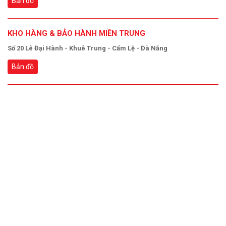
Bản đồ
KHO HÀNG & BẢO HÀNH MIỀN TRUNG
Số 20 Lê Đại Hành - Khuê Trung - Cẩm Lệ - Đà Nẵng
Bản đồ