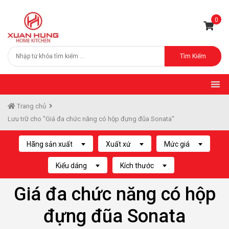
0
Tìm Kiếm
Trang chủ
Lưu trữ cho "Giá đa chức năng có hộp đựng đũa Sonata"
Hãng sản xuất
Xuất xứ
Mức giá
Kiểu dáng
Kích thước
Giá đa chức năng có hộp
đựng đũa Sonata