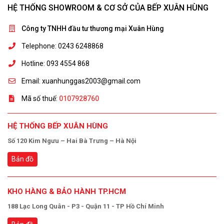
HỆ THỐNG SHOWROOM & CƠ SỞ CỦA BẾP XUÂN HÙNG
Công ty TNHH đầu tư thương mại Xuân Hùng
Telephone: 0243 6248868
Hotline: 093 4554 868
Email: xuanhunggas2003@gmail.com
Mã số thuế:
0107928760
HỆ THỐNG BẾP XUÂN HÙNG
Số 120 Kim Ngưu – Hai Bà Trưng – Hà Nội
Bản đồ
KHO HÀNG & BẢO HÀNH TP.HCM
188 Lạc Long Quân - P3 - Quận 11 - TP Hồ Chí Minh