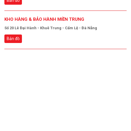
Bản đồ
KHO HÀNG & BẢO HÀNH MIỀN TRUNG
Số 20 Lê Đại Hành - Khuê Trung - Cẩm Lệ - Đà Nẵng
Bản đồ