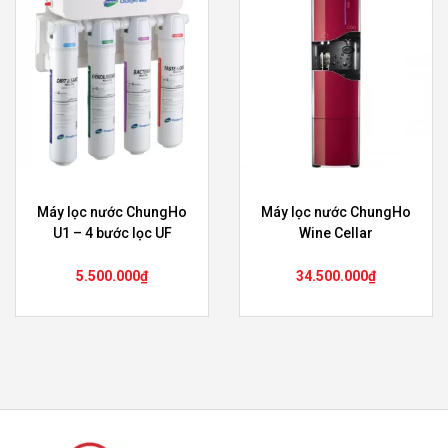
Máy lọc nước ChungHo
Máy lọc nước ChungHo
U1 – 4 bước lọc UF
Wine Cellar
5.500.000
₫
34.500.000
₫