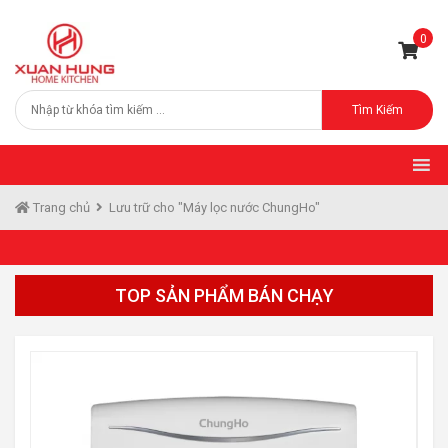
0
Tìm Kiếm
Trang chủ
Lưu trữ cho "Máy lọc nước ChungHo"
TOP SẢN PHẨM BÁN CHẠY