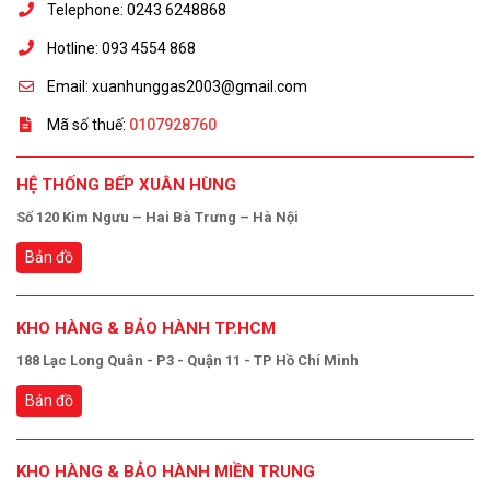
Telephone: 0243 6248868
Hotline: 093 4554 868
Email: xuanhunggas2003@gmail.com
Mã số thuế:
0107928760
HỆ THỐNG BẾP XUÂN HÙNG
Số 120 Kim Ngưu – Hai Bà Trưng – Hà Nội
Bản đồ
KHO HÀNG & BẢO HÀNH TP.HCM
188 Lạc Long Quân - P3 - Quận 11 - TP Hồ Chí Minh
Bản đồ
KHO HÀNG & BẢO HÀNH MIỀN TRUNG