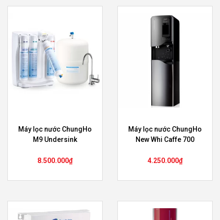
Máy lọc nước ChungHo
Máy lọc nước ChungHo
M9 Undersink
New Whi Caffe 700
8.500.000
₫
4.250.000
₫