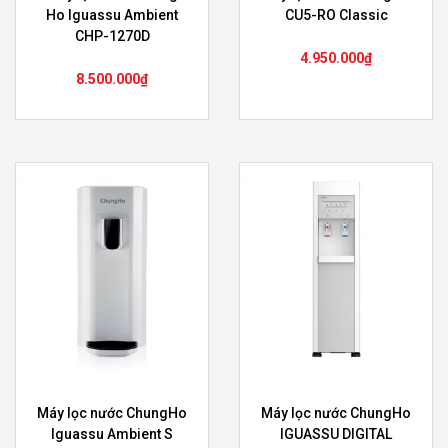
Ho Iguassu Ambient
CU5-RO Classic
CHP-1270D
4.950.000
₫
8.500.000
₫
Máy lọc nước ChungHo
Máy lọc nước ChungHo
Iguassu Ambient S
IGUASSU DIGITAL