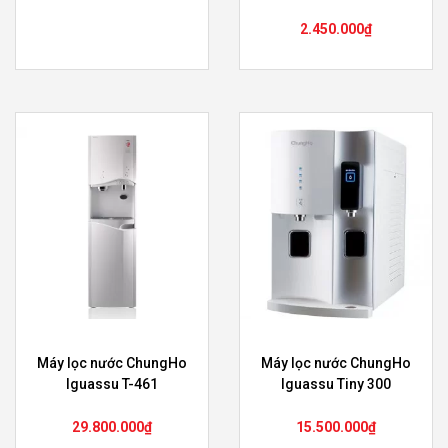
2.450.000
₫
Máy lọc nước ChungHo
Máy lọc nước ChungHo
Iguassu T-461
Iguassu Tiny 300
29.800.000
₫
15.500.000
₫