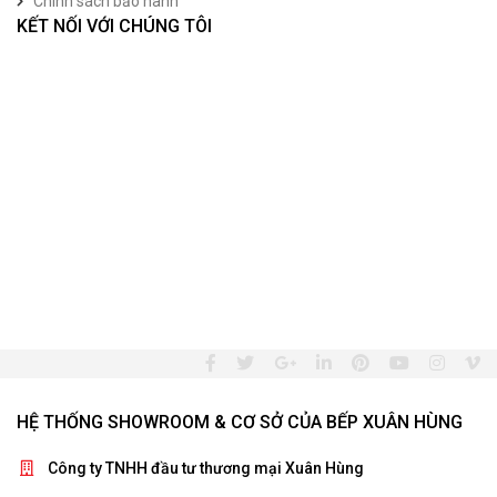
Chính sách bảo hành
KẾT NỐI VỚI CHÚNG TÔI
HỆ THỐNG SHOWROOM & CƠ SỞ CỦA BẾP XUÂN HÙNG
Công ty TNHH đầu tư thương mại Xuân Hùng