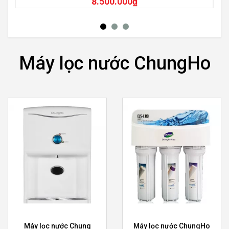
8.500.000
₫
Máy lọc nước ChungHo
Máy lọc nước Chung
Máy lọc nước ChungHo