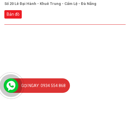
Số 20 Lê Đại Hành - Khuê Trung - Cẩm Lệ - Đà Nẵng
Bản đồ
GỌI NGAY: 0934 554 868