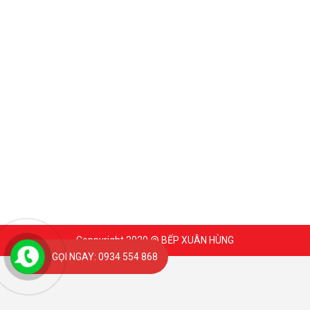
Coppyright 2020 @ BẾP XUÂN HÙNG
GỌI NGAY: 0934 554 868