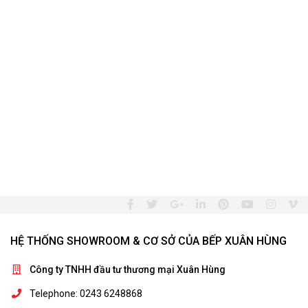
HỆ THỐNG SHOWROOM & CƠ SỞ CỦA BẾP XUÂN HÙNG
Công ty TNHH đầu tư thương mại Xuân Hùng
Telephone: 0243 6248868