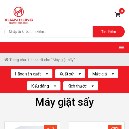
0
Tìm Kiếm
Trang chủ
Lưu trữ cho "Máy giặt sấy"
Hãng sản xuất
Xuất xứ
Mức giá
Kiểu dáng
Kích thước
Máy giặt sấy
-20%
-20%