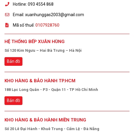
Hotline: 093 4554 868
Email: xuanhunggas2003@gmail.com
Mã số thuế:
0107928760
HỆ THỐNG BẾP XUÂN HÙNG
Số 120 Kim Ngưu – Hai Bà Trưng – Hà Nội
Bản đồ
KHO HÀNG & BẢO HÀNH TP.HCM
188 Lạc Long Quân - P3 - Quận 11 - TP Hồ Chí Minh
Bản đồ
KHO HÀNG & BẢO HÀNH MIỀN TRUNG
Số 20 Lê Đại Hành - Khuê Trung - Cẩm Lệ - Đà Nẵng