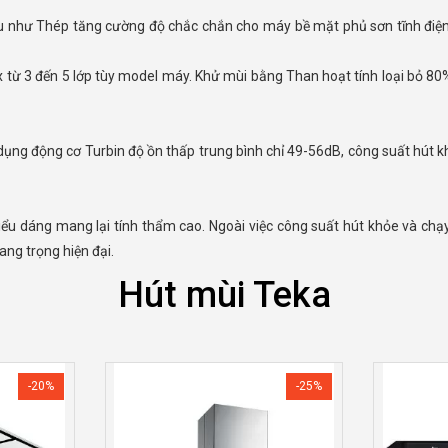
ang trọng hiện đại.
Hút mùi Teka
-20%
-25%