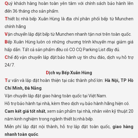
Quý khách hàng hoàn toàn yên tâm với chính sách bảo hành lên
đến 36 tháng cho sản phẩm.
Thiết bị nhà bếp Xuân Hùng là địa chỉ phân phối bếp từ Munchen
chính hãng
Vận chuyển lắp đặt bếp từ Munchen nhanh tận nơi trên toàn quốc.
Bếp Xuân Hùng luôn có những chương trình khuyến mại giảm giá
hấp dẫn. Tất cả sản phẩm đều có CO CQ Parking List đầy đủ.
Chế độ vận chuyển lắp đặt bảo hành uy tín chu đáo, dịch vụ hỗ trợ
24/7.
Dịch vụ Bếp Xuân Hùng
Tư vấn và lắp đặt hoàn thiện tại các thành phố lớn:
Hà Nội, TP Hồ
Chí Minh, Đà Nẵng
.
Vận chuyển lắp đặt giao hàng toàn quốc tại Việt Nam.
Hỗ trợ bảo hành tại nhà, kèm theo dịch vụ bảo hành hãng hiện có.
Cam kết giá tốt nhất
, xem sản phẩm tại nhà, nhân viên kỹ thuật 20
năm kinh nghiệm trong ngành thiết bị nhà bếp.
Miễn phí lắp đặt nội thành, hỗ trợ lắp đặt toàn quốc,
giao hàng
nhanh toàn quốc
.