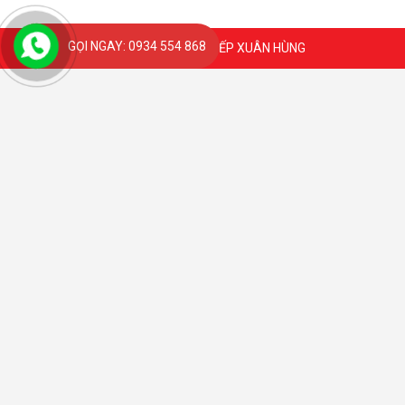
GỌI NGAY: 0934 554 868
Coppyright 2020 @ BẾP XUÂN HÙNG