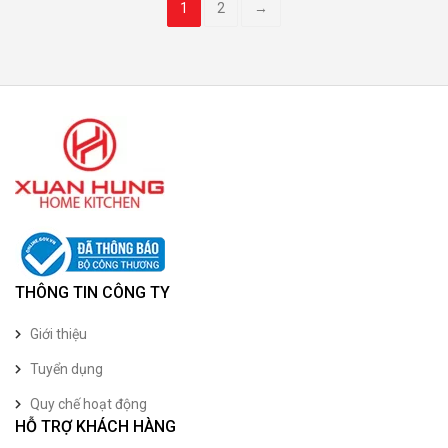
1
2
→
THÔNG TIN CÔNG TY
Giới thiệu
Tuyển dụng
Quy chế hoạt động
HỖ TRỢ KHÁCH HÀNG