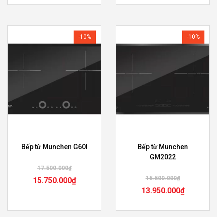
-10%
-10%
Bếp từ Munchen G60I
Bếp từ Munchen
GM2022
17.500.000
₫
15.500.000
₫
15.750.000
₫
13.950.000
₫