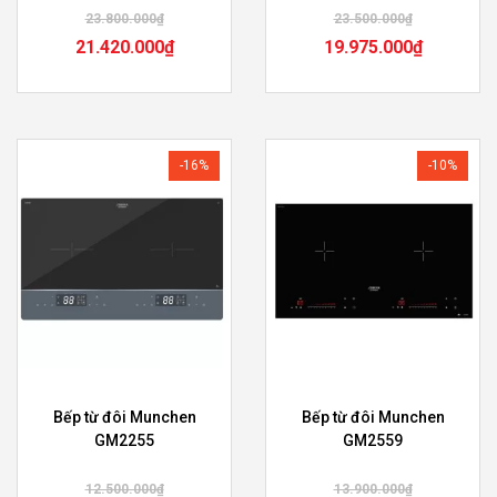
23.800.000
₫
23.500.000
₫
21.420.000
₫
19.975.000
₫
-16%
-10%
Bếp từ đôi Munchen
Bếp từ đôi Munchen
GM2255
GM2559
12.500.000
₫
13.900.000
₫