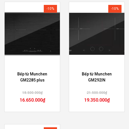
-10%
-10%
Bếp từ Munchen
Bếp từ Munchen
GM2285 plus
GM292IN
18.500.000
₫
21.500.000
₫
16.650.000
₫
19.350.000
₫