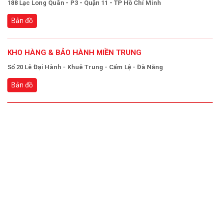
188 Lạc Long Quân - P3 - Quận 11 - TP Hồ Chí Minh
Bản đồ
KHO HÀNG & BẢO HÀNH MIỀN TRUNG
Số 20 Lê Đại Hành - Khuê Trung - Cẩm Lệ - Đà Nẵng
Bản đồ