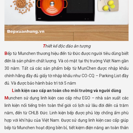
Thiết kế độc đáo ân tượng
Bếp từ Munchen thương hiệu đến từ Đức được người tiêu dùng biết
đến là sản phẩm chất lượng. Và có mặt tại thị trường Việt Nam gần
30 năm. Tất cả các sản phẩm bếp từ MunChen được nhập khẩu
chính hãng đầy đủ giấy tờ nhập khẩu như CO-CQ – Parking List đầy
đủ. Và được bảo hành bảo trì tới 5 năm
Linh kiện cao cấp an toàn cho môi trường và người dùng
Munchen sử dụng linh kiện cao cấp như EGO – nhà sản xuất các
linh kiện nổi tiếng trên toàn thế giới có lịch sử lâu đời đến cả trăm
năm, đến từ CHLB Đức. Linh kiện bếp được phủ lớp chống ẩm phù
hợp với khí hậu của Việt Nam. Được sử dụng linh kiện cao cấp giúp
bếp từ Munchen hoạt động bền bỉ, tiết kiệm điện năng an toàn thân