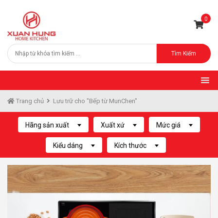
0
Tìm Kiếm
Trang chủ
Lưu trữ cho "Bếp từ MunChen"
Hãng sản xuất
Xuất xứ
Mức giá
Kiểu dáng
Kích thước