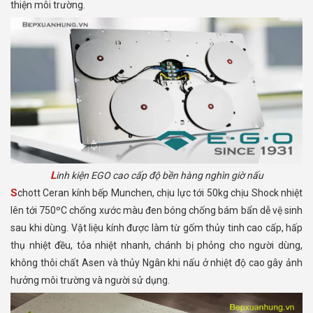
thiện môi trường.
Linh kiện EGO cao cấp độ bền hàng nghìn giờ nấu
Schott Ceran kính bếp Munchen, chịu lực tới 50kg chịu Shock nhiệt
lên tới 750ºC chống xước màu đen bóng chống bám bẩn dễ vệ sinh
sau khi dùng. Vật liệu kính được làm từ gốm thủy tinh cao cấp, hấp
thụ nhiệt đều, tỏa nhiệt nhanh, chánh bị phỏng cho người dùng,
không thôi chất Asen và thủy Ngân khi nấu ở nhiệt độ cao gây ảnh
hưởng môi trường và người sử dụng.