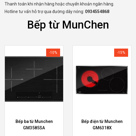
Thanh toán khi nhận hàng hoặc chuyển khoản ngân hàng.
Hotline tư vấn hỗ trợ qua đường dây nóng:
0934554868
Bếp từ MunChen
-10%
-15%
Bếp ba từ Munchen
Bếp điện từ Munchen
GM3585SA
GM6318X