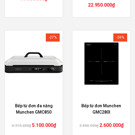
22.950.000
₫
-27%
-26%
Bếp từ đơn đa năng
Bếp từ đơn Munchen
Munchen GMC850
GMC280I
5.100.000
₫
2.600.000
₫
6.910.000
₫
3.500.000
₫