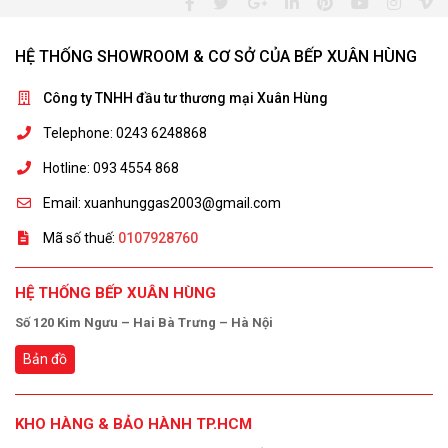
HỆ THỐNG SHOWROOM & CƠ SỞ CỦA BẾP XUÂN HÙNG
Công ty TNHH đầu tư thương mại Xuân Hùng
Telephone: 0243 6248868
Hotline: 093 4554 868
Email: xuanhunggas2003@gmail.com
Mã số thuế:
0107928760
HỆ THỐNG BẾP XUÂN HÙNG
Số 120 Kim Ngưu – Hai Bà Trưng – Hà Nội
Bản đồ
KHO HÀNG & BẢO HÀNH TP.HCM