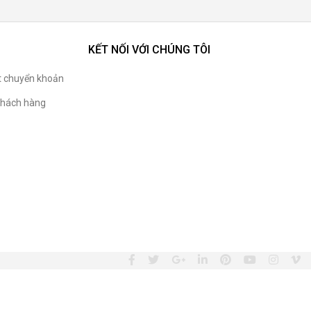
KẾT NỐI VỚI CHÚNG TÔI
t chuyển khoản
hách hàng