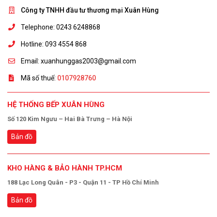
Công ty TNHH đầu tư thương mại Xuân Hùng
Telephone: 0243 6248868
Hotline: 093 4554 868
Email: xuanhunggas2003@gmail.com
Mã số thuế:
0107928760
HỆ THỐNG BẾP XUÂN HÙNG
Số 120 Kim Ngưu – Hai Bà Trưng – Hà Nội
Bản đồ
KHO HÀNG & BẢO HÀNH TP.HCM
188 Lạc Long Quân - P3 - Quận 11 - TP Hồ Chí Minh
Bản đồ