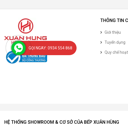
THÔNG TIN 
Giới thiệu
Tuyển dụng
GỌI NGAY: 0934 554 868
Quy chế hoạ
HỆ THỐNG SHOWROOM & CƠ SỞ CỦA BẾP XUÂN HÙNG