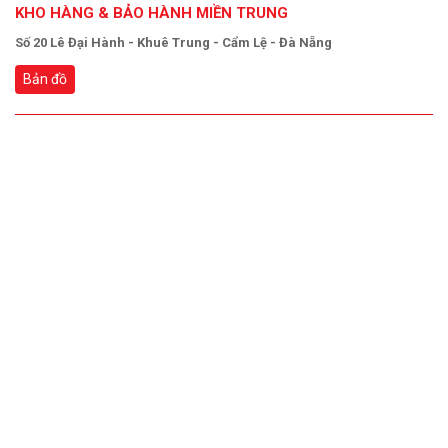
KHO HÀNG & BẢO HÀNH MIỀN TRUNG
Số 20 Lê Đại Hành - Khuê Trung - Cẩm Lệ - Đà Nẵng
Bản đồ