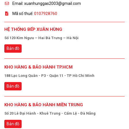
Email: xuanhunggas2003@gmail.com
Mã số thuế:
0107928760
HỆ THỐNG BẾP XUÂN HÙNG
Số 120 Kim Ngưu – Hai Bà Trưng – Hà Nội
Bản đồ
KHO HÀNG & BẢO HÀNH TP.HCM
188 Lạc Long Quân - P3 - Quận 11 - TP Hồ Chí Minh
Bản đồ
KHO HÀNG & BẢO HÀNH MIỀN TRUNG
Số 20 Lê Đại Hành - Khuê Trung - Cẩm Lệ - Đà Nẵng
Bản đồ