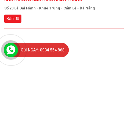
Số 20 Lê Đại Hành - Khuê Trung - Cẩm Lệ - Đà Nẵng
Bản đồ
GỌI NGAY: 0934 554 868