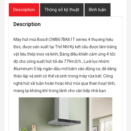
Description
Thông số kỹ thuật
Bình luận
Description
Máy hút mùi Bosch DWB67BK61T series 4 thương hiệu
Đức, được sản xuất tại Thổ Nhĩ Kỳ kết cấu được làm bằng
vật liệu thép inox và kính, Bảng điều khiển cảm ứng 4 tốc
độ cho công suất hút tối đa 779m3/h , Lưới lọc nhôm
Aluminum 5 lớp ngăn dầu mỡ bám vào động cơ, dễ dàng
tháo lắp vệ sinh có thể vệ sinh trong máy rửa bát. Công
nghệ hút xã tuần hoàn hoặc khử mùi qua than hoạt tính,
mang lại không khí trong lành cho căn bếp nhà bạn.