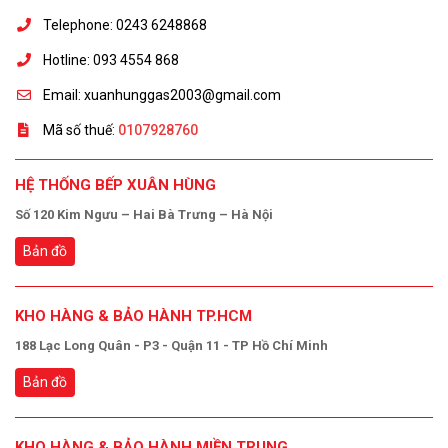
Telephone: 0243 6248868
Hotline: 093 4554 868
Email: xuanhunggas2003@gmail.com
Mã số thuế:
0107928760
HỆ THỐNG BẾP XUÂN HÙNG
Số 120 Kim Ngưu – Hai Bà Trưng – Hà Nội
Bản đồ
KHO HÀNG & BẢO HÀNH TP.HCM
188 Lạc Long Quân - P3 - Quận 11 - TP Hồ Chí Minh
Bản đồ
KHO HÀNG & BẢO HÀNH MIỀN TRUNG