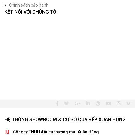
Chính sách bảo hành
KẾT NỐI VỚI CHÚNG TÔI
HỆ THỐNG SHOWROOM & CƠ SỞ CỦA BẾP XUÂN HÙNG
Công ty TNHH đầu tư thương mại Xuân Hùng