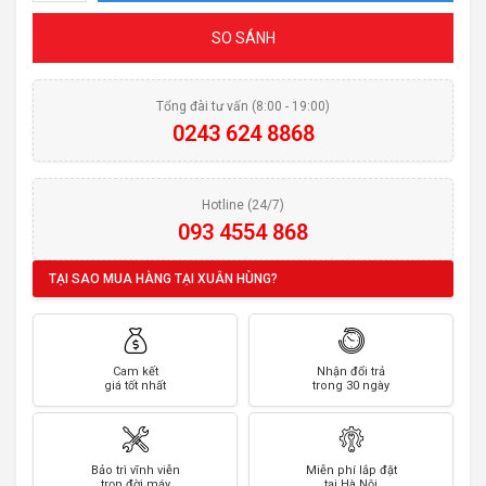
SO SÁNH
Tổng đài tư vấn (8:00 - 19:00)
0243 624 8868
Hotline (24/7)
093 4554 868
TẠI SAO MUA HÀNG TẠI XUÂN HÙNG?
Cam kết
Nhận đổi trả
giá tốt nhất
trong 30 ngày
Bảo trì vĩnh viễn
Miễn phí lắp đặt
trọn đời máy
tại Hà Nội