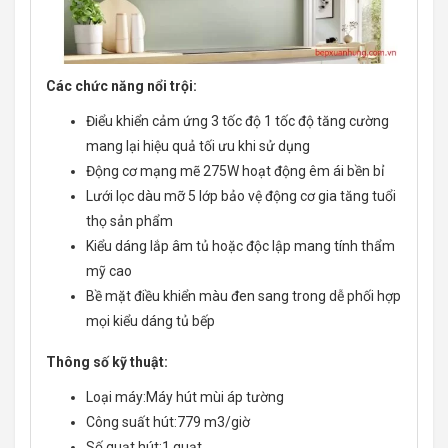
Các chức năng nổi trội:
Điểu khiển cảm ứng 3 tốc độ 1 tốc độ tăng cường
mang lại hiệu quả tối ưu khi sử dụng
Động cơ mạng mẽ 275W hoạt động êm ái bền bỉ
Lưới lọc dàu mỡ 5 lớp bảo vệ động cơ gia tăng tuổi
thọ sản phẩm
Kiểu dáng lắp âm tủ hoặc độc lập mang tính thẩm
mỹ cao
Bề mặt điều khiển màu đen sang trong dễ phối hợp
mọi kiểu dáng tủ bếp
Thông số kỹ thuật:
Loại máy:Máy hút mùi áp tường
Công suất hút:779 m3/giờ
Số quạt hút:1 quạt