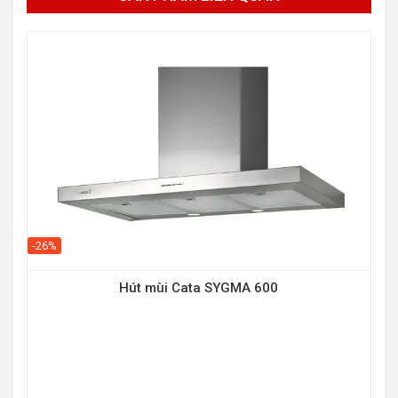
-26%
-25
Hút mùi Cata SYGMA 600