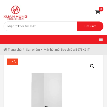
0
Tìm Kiếm
Trang chủ
Sản phẩm
Máy hút mùi Bosch DWB67BK61T
-14%