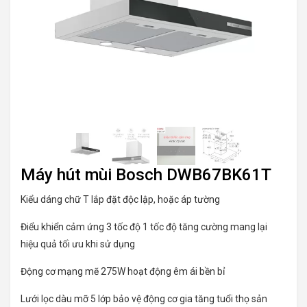
Máy hút mùi Bosch DWB67BK61T
Kiểu dáng chữ T lắp đặt độc lập, hoặc áp tường
Điểu khiển cảm ứng 3 tốc độ 1 tốc độ tăng cường mang lại
hiệu quả tối ưu khi sử dụng
Động cơ mạng mẽ 275W hoạt động êm ái bền bỉ
Lưới lọc dàu mỡ 5 lớp bảo vệ động cơ gia tăng tuổi thọ sản