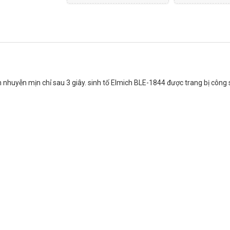
uyễn mịn chỉ sau 3 giây. sinh tố Elmich BLE-1844 được trang bị công s