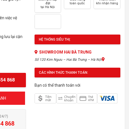
đặt
toàn quốc
khi nhận hàng
tại Hà Nội
ên việc vệ
 lưu lại cặn
HỆ THỐNG SIÊU THỊ:
SHOWROOM HAI BÀ TRƯNG
Số 120 Kim Ngưu – Hai Bà Trưng – Hà Nội
CÁC HÌNH THỨC THANH TOÁN:
54 868
Bạn có thể thanh toán với
ÁNH
(24/7)
4 868