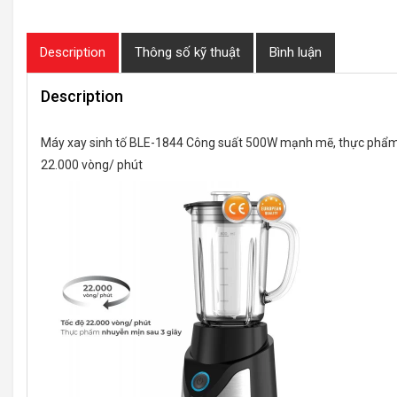
Description
Thông số kỹ thuật
Bình luận
Description
Máy xay sinh tố BLE-1844 Công suất 500W mạnh mẽ, thực phẩm nh
22.000 vòng/ phút