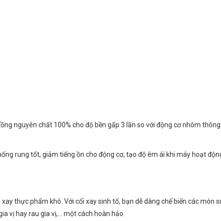
ồng nguyên chất 100% cho độ bền gấp 3 lần so với động cơ nhôm thông
ống rung tốt, giảm tiếng ồn cho động cơ, tạo độ êm ái khi máy hoạt động.
i xay thực phẩm khô. Với cối xay sinh tố, bạn dễ dàng chế biến các món s
gia vị hay rau gia vị,… một cách hoàn hảo.