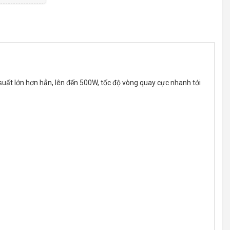
uất lớn hơn hẳn, lên đến 500W, tốc độ vòng quay cực nhanh tới