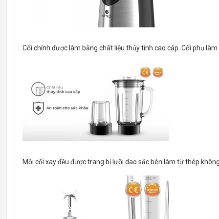
Cối chính được làm bằng chất liệu thủy tinh cao cấp. Cối phụ là
Mỗi cối xay đều được trang bị lưỡi dao sắc bén làm từ thép khôn