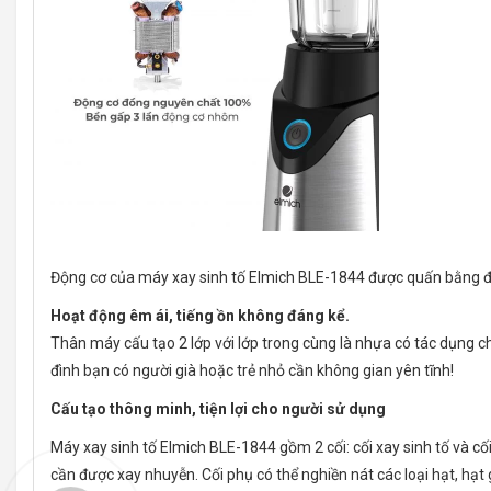
Động cơ của máy xay sinh tố Elmich BLE-1844 được quấn bằng đ
Hoạt động êm ái, tiếng ồn không đáng kể.
Thân máy cấu tạo 2 lớp với lớp trong cùng là nhựa có tác dụng ch
đình bạn có người già hoặc trẻ nhỏ cần không gian yên tĩnh!
Cấu tạo thông minh, tiện lợi cho người sử dụng
Máy xay sinh tố Elmich BLE-1844 gồm 2 cối: cối xay sinh tố và cố
cần được xay nhuyễn. Cối phụ có thể nghiền nát các loại hạt, hạt 