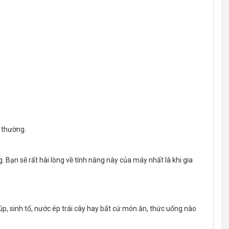
 thường.
 Bạn sẽ rất hài lòng về tính năng này của máy nhất là khi gia
úp, sinh tố, nước ép trái cây hay bất cứ món ăn, thức uống nào