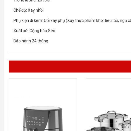
Chế độ: Xay nhồi
Phụ kiện đi kèm: Cối xay phụ (Xay thực phẩm khô: tiêu, tỏi, ngũ c
Xuất xứ: Cộng hòa Séc
Bảo hành 24 tháng