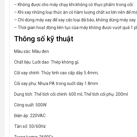
– Không được cho máy chạy khi không có thực phẩm trong cối.
– Khi xay những loại thức ăn có hàm lượng chất xơ lớn nên để má
– Chỉ dùng máy xay để xay các loại đá bào, không dùng máy xay c
– Thời gian hoạt động liên tục của máy không được vượt quá 1 p
Thông số kỹ thuật
Màu sắc: Màu đen
Chất liệu: Lưỡi dao: Thép không gỉ;
Cối xay chính: Thủy tinh cao cấp dày 5.4mm;
Cối xay phụ: Nhựa PA trong suốt dày 1.8mm
Dung tích: Thể tích cối chính: 600 ml; Thể tích cối phụ: 200ml
Công suất: 500W
Điện áp: 220VAC
Tần số: 50/60Hz
Trọng lượng: 2690Gr