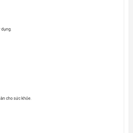
ử dụng.
oàn cho sức khỏe.