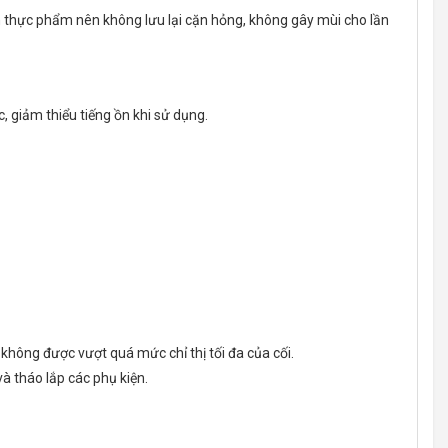
h thực phẩm nên không lưu lại cặn hỏng, không gây mùi cho lần
, giảm thiểu tiếng ồn khi sử dụng.
không được vượt quá mức chỉ thị tối đa của cối.
à tháo lắp các phụ kiện.