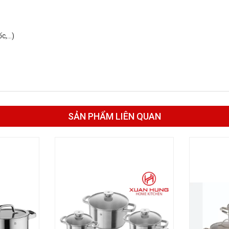
ốc,…)
SẢN PHẨM LIÊN QUAN