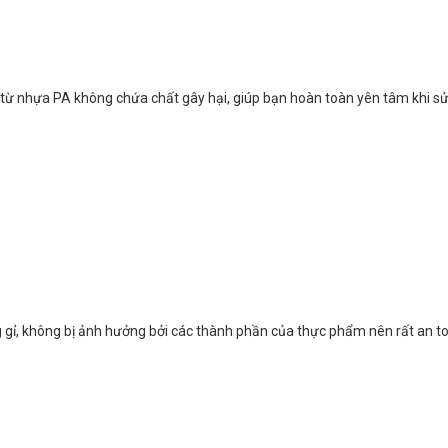
m từ nhựa PA không chứa chất gây hại, giúp bạn hoàn toàn yên tâm khi s
g gỉ, không bị ảnh hưởng bởi các thành phần của thực phẩm nên rất an t