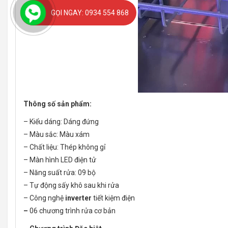
GỌI NGAY: 0934 554 868
Thông số sản phẩm:
– Kiểu dáng: Dáng đứng
– Màu sắc: Màu xám
– Chất liệu: Thép không gỉ
– Màn hình LED điện tử
– Năng suất rửa: 09 bộ
– Tự động sấy khô sau khi rửa
– Công nghệ
inverter
tiết kiệm điện
–
06 chương trình rửa cơ bản