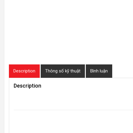
Description
Thông số kỹ thuật
Bình luận
Description