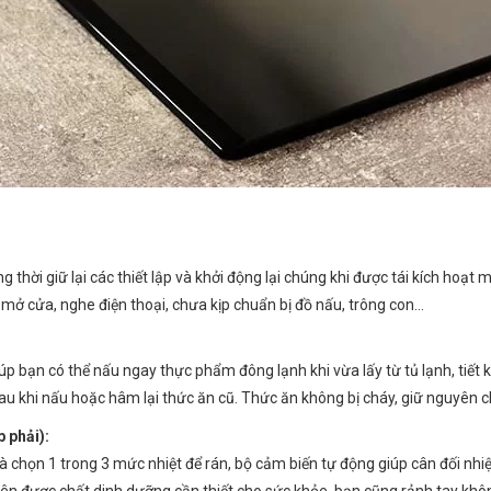
hời giữ lại các thiết lập và khởi động lại chúng khi được tái kích hoạt 
 mở cửa, nghe điện thoại, chưa kịp chuẩn bị đồ nấu, trông con…
p bạn có thể nấu ngay thực phẩm đông lạnh khi vừa lấy từ tủ lạnh, tiết 
au khi nấu hoặc hâm lại thức ăn cũ. Thức ăn không bị cháy, giữ nguyên c
 phải):
và chọn 1 trong 3 mức nhiệt để rán, bộ cảm biến tự động giúp cân đối nhiệ