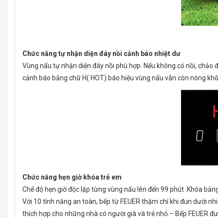
Chức năng tự nhận diện đáy nồi cảnh báo nhiệt dư
Vùng nấu tự nhận diện đáy nồi phù hợp. Nếu không có nồi, chảo 
cảnh báo bằng chữ H( HOT) báo hiệu vùng nấu vẫn còn nóng khô
Chức năng hẹn giờ khóa trẻ em
Chế độ hẹn giờ độc lập từng vùng nấu lên đến 99 phút .Khóa bảng 
Với 10 tính năng an toàn, bếp từ FEUER thậm chí khi đun dưới nh
thích hợp cho những nhà có người già và trẻ nhỏ.– Bếp FEUER đượ