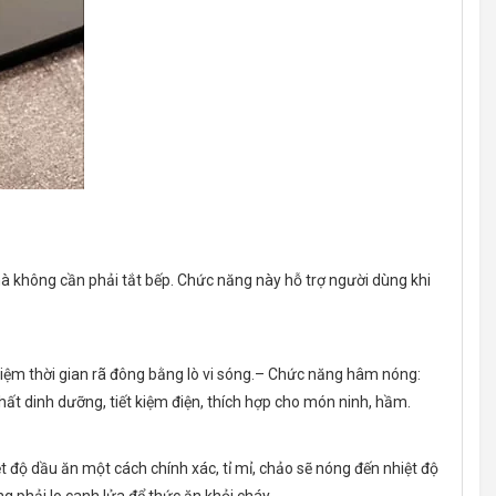
mà không cần phải tắt bếp. Chức năng này hỗ trợ người dùng khi
kiệm thời gian rã đông bằng lò vi sóng.– Chức năng hâm nóng:
hất dinh dưỡng, tiết kiệm điện, thích hợp cho món ninh, hầm.
t độ dầu ăn một cách chính xác, tỉ mỉ, chảo sẽ nóng đến nhiệt độ