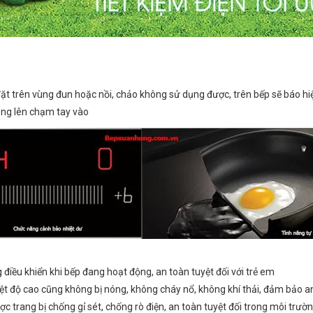
đặt trên vùng đun hoặc nồi, chảo không sử dụng được, trên bếp sẽ báo h
ng lên chạm tay vào
điều khiển khi bếp đang hoạt động, an toàn tuyệt đối với trẻ em
iệt độ cao cũng không bị nóng, không cháy nổ, không khí thải, đảm bảo a
c trang bị chống gỉ sét, chống rò điện, an toàn tuyệt đối trong môi trư