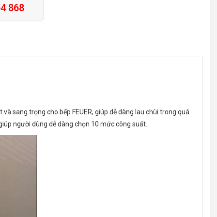
4 868
 và sang trọng cho bếp FEUER, giúp dễ dàng lau chùi trong quá
 giúp người dùng dễ dàng chọn 10 mức công suất.