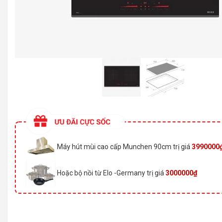
Máy hút mùi cao cấp Munchen 90cm trị giá
3990000
Hoặc bộ nồi từ Elo -Germany trị giá
3000000₫