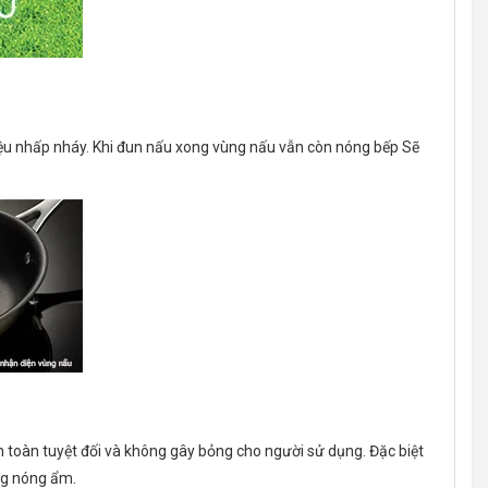
iệu nhấp nháy. Khi đun nấu xong vùng nấu vẫn còn nóng bếp Sẽ
n toàn tuyệt đối và không gây bỏng cho người sử dụng. Đặc biệt
ờng nóng ẩm.