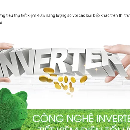
ợng tiêu thụ tiết kiệm 40% năng lượng so với các loại bếp khác trên thị t
ả.