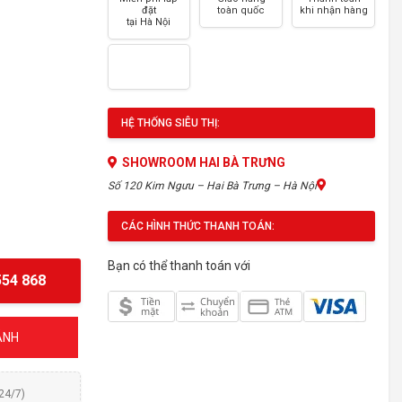
đặt
toàn quốc
khi nhận hàng
tại Hà Nội
HỆ THỐNG SIÊU THỊ:
SHOWROOM HAI BÀ TRƯNG
Số 120 Kim Ngưu – Hai Bà Trưng – Hà Nội
CÁC HÌNH THỨC THANH TOÁN:
Bạn có thể thanh toán với
54 868
ÁNH
(24/7)