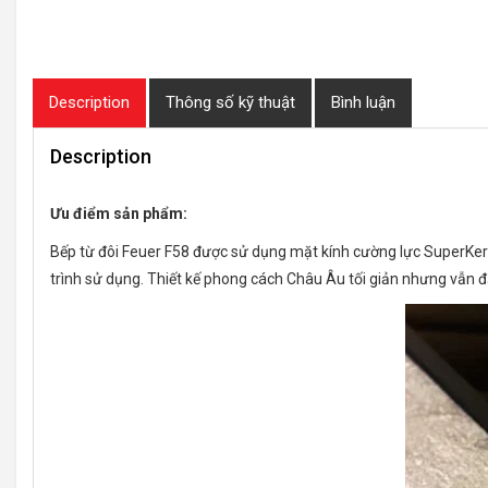
Description
Thông số kỹ thuật
Bình luận
Description
Ưu điểm sản phẩm:
Bếp từ đôi Feuer F58 được sử dụng mặt kính cường lực SuperKera
trình sử dụng. Thiết kế phong cách Châu Âu tối giản nhưng vẫn 