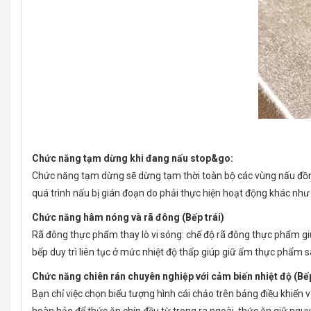
Chức năng tạm dừng khi đang nấu stop&go:
Chức năng tạm dừng sẽ dừng tạm thời toàn bộ các vùng nấu đồng t
quá trình nấu bị gián đoạn do phải thực hiện hoạt động khác như
Chức năng hâm nóng và rã đông (Bếp trái)
Rã đông thực phẩm thay lò vi sóng: chế độ rã đông thực phẩm giú
bếp duy trì liên tục ở mức nhiệt độ thấp giúp giữ ấm thực phẩm s
Chức năng chiên rán chuyên nghiệp với cảm biến nhiệt độ (Bếp
Bạn chỉ việc chọn biểu tượng hình cái chảo trên bảng điều khiển 