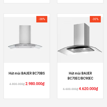
-38%
-30%
Hút mùi BAUER BC70BS
Hút mùi BAUER
BC70EC/BC90EC
2.980.000
₫
4.800.000
₫
4.620.000
₫
6.600.000
₫