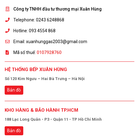
Công ty TNHH đầu tư thương mại Xuân Hùng
Telephone: 0243 6248868
Hotline: 093 4554 868
Email: xuanhunggas2003@gmail.com
Mã số thuế:
0107928760
HỆ THỐNG BẾP XUÂN HÙNG
Số 120 Kim Ngưu – Hai Bà Trưng – Hà Nội
Bản đồ
KHO HÀNG & BẢO HÀNH TP.HCM
188 Lạc Long Quân - P3 - Quận 11 - TP Hồ Chí Minh
Bản đồ