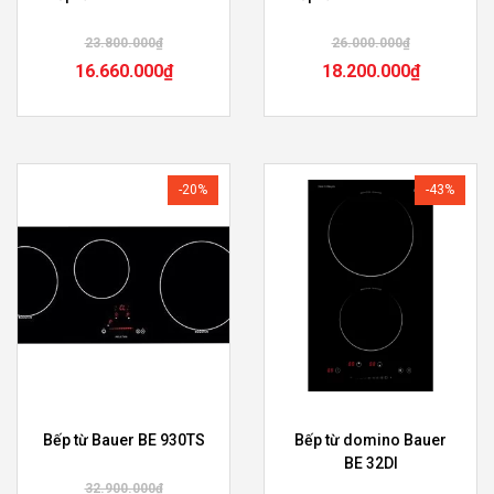
23.800.000
₫
26.000.000
₫
16.660.000
₫
18.200.000
₫
-20%
-43%
Bếp từ Bauer BE 930TS
Bếp từ domino Bauer
BE 32DI
32.900.000
₫