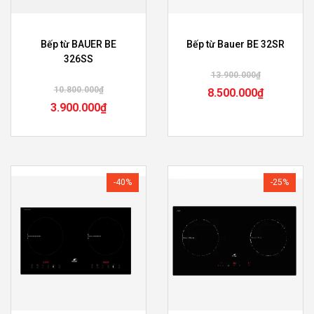
Bếp từ BAUER BE
Bếp từ Bauer BE 32SR
326SS
13.900.000
₫
10.800.000
₫
8.500.000
₫
3.900.000
₫
-40%
-25%