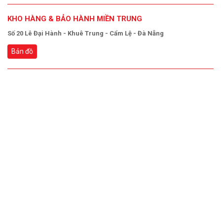
KHO HÀNG & BẢO HÀNH MIỀN TRUNG
Số 20 Lê Đại Hành - Khuê Trung - Cẩm Lệ - Đà Nẵng
Bản đồ