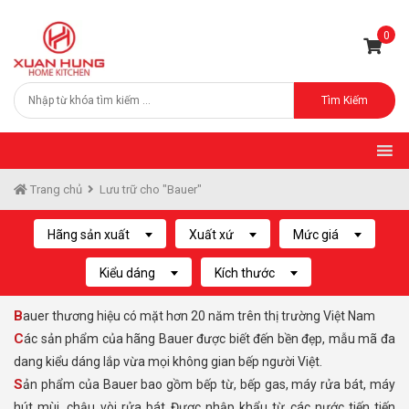
0
Tìm Kiếm
Trang chủ
Lưu trữ cho "Bauer"
Hãng sản xuất
Xuất xứ
Mức giá
Kiểu dáng
Kích thước
Bauer thương hiệu có mặt hơn 20 năm trên thị trường Việt Nam
Các sản phẩm của hãng Bauer được biết đến bền đẹp, mẫu mã đa
dang kiểu dáng lắp vừa mọi không gian bếp người Việt.
Sản phẩm của Bauer bao gồm bếp từ, bếp gas, máy rửa bát, máy
hút mùi, chậu vòi rửa bát..Được nhập khẩu từ các nước tiến tiến