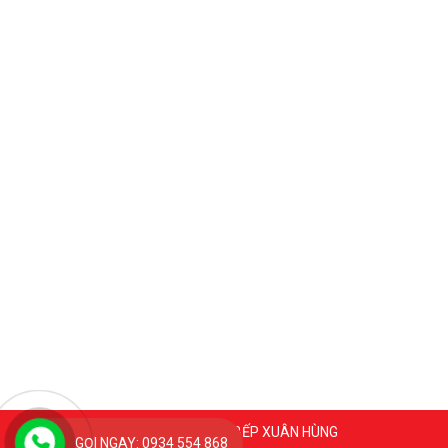
Coppyright 2020 @ BẾP XUÂN HÙNG
GỌI NGAY: 0934 554 868