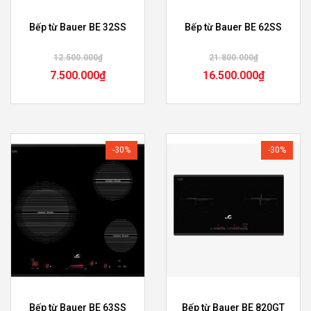
Bếp từ Bauer BE 32SS
Bếp từ Bauer BE 62SS
12.500.000
₫
21.800.000
₫
7.500.000
₫
16.500.000
₫
-30%
-30%
Bếp từ Bauer BE 63SS
Bếp từ Bauer BE 820GT