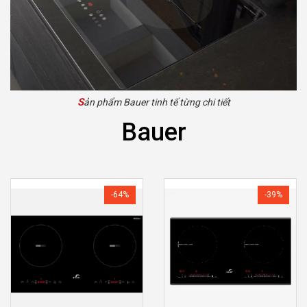
Sản phẩm Bauer tinh tế từng chi tiết
Bauer
-64%
-39%